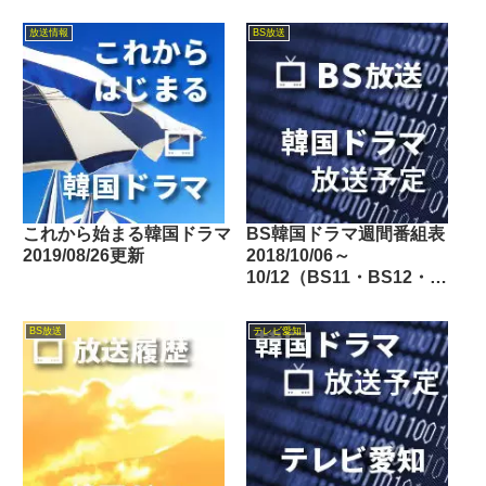
放送情報
BS放送
これから始まる韓国ドラマ
BS韓国ドラマ週間番組表
2019/08/26更新
2018/10/06～
10/12（BS11・BS12・
Dlife）
BS放送
テレビ愛知