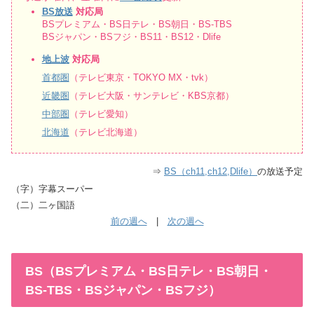
BS放送
対応局
BSプレミアム・BS日テレ・BS朝日・BS-TBS
BSジャパン・BSフジ・BS11・BS12・Dlife
地上波
対応局
首都圏
（テレビ東京・TOKYO MX・tvk）
近畿圏
（テレビ大阪・サンテレビ・KBS京都）
中部圏
（テレビ愛知）
北海道
（テレビ北海道）
⇒
BS（ch11,ch12,Dlife）
の放送予定
（字）字幕スーパー
（二）二ヶ国語
前の週へ
|
次の週へ
BS（BSプレミアム・BS日テレ・BS朝日・
BS-TBS・BSジャパン・BSフジ）