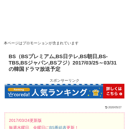
本ページはプロモーションが含まれています
BS（BSプレミアム,BS日テレ,BS朝日,BS-
TBS,BSジャパン,BSフジ）2017/03/25～03/31
の韓国ドラマ放送予定
スポンサーリンク
2020/05/27
2017/03/24更新版
毎週水曜日、金曜日に
BS番組表
更新！