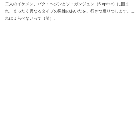
二人のイケメン、パク・ヘジンとソ・ガンジュン（5urprise）に囲ま
れ、まったく異なるタイプの男性のあいだを、行きつ戻りつします。こ
れはえらべないって（笑）。