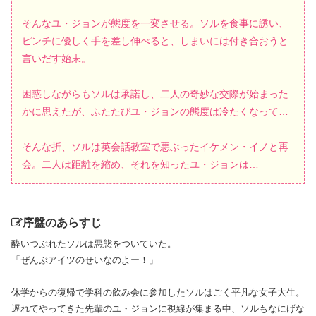
そんなユ・ジョンが態度を一変させる。ソルを食事に誘い、
ピンチに優しく手を差し伸べると、しまいには付き合おうと
言いだす始末。
困惑しながらもソルは承諾し、二人の奇妙な交際が始まった
かに思えたが、ふたたびユ・ジョンの態度は冷たくなって…
そんな折、ソルは英会話教室で悪ぶったイケメン・イノと再
会。二人は距離を縮め、それを知ったユ・ジョンは…
序盤のあらすじ
酔いつぶれたソルは悪態をついていた。
「ぜんぶアイツのせいなのよー！」
休学からの復帰で学科の飲み会に参加したソルはごく平凡な女子大生。
遅れてやってきた先輩のユ・ジョンに視線が集まる中、ソルもなにげな