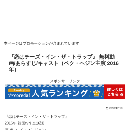
本ページはプロモーションが含まれています
『恋はチーズ・イン・ザ・トラップ』 無料動
画/あらすじ/キャスト（ペク・ヘジン主演 2016
年）
スポンサーリンク
2018/12/10
『恋はチーズ・イン・ザ・トラップ』
2016年 韓国tvN 全16話
演 出 ： イ・ユンジョン