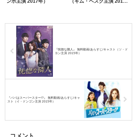
ンホ主演 2017年）
（キム・ヘスク主演 2019
年）
『恍惚な隣人』 無料動画/あらすじ/キャスト（ソ・ド
ヨン主演 2015年）
『パパはスーパースター!?』 無料動画/あらすじ/キャ
スト（イ・ドンゴン主演 2015年）
コメント