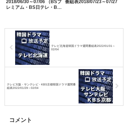
2018/06/30～07/06 （BSプ
番組表2018/07/23～07/27
レミアム・BS日テレ・BS
朝日・BS-TBS・BSジャ
パン・BSフジ）
テレビ北海道韓国ドラマ週間番組表2022/01/31～
02/04
テレビ大阪・サンテレビ・KBS京都韓国ドラマ週間番
組表2022/01/29～02/04
コメント