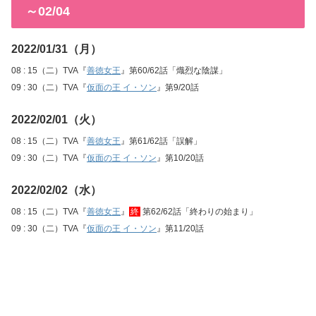
～02/04
2022/01/31（月）
08 : 15（二）TVA『
善徳女王
』第60/62話「熾烈な陰謀」
09 : 30（二）TVA『
仮面の王 イ・ソン
』第9/20話
2022/02/01（火）
08 : 15（二）TVA『
善徳女王
』第61/62話「誤解」
09 : 30（二）TVA『
仮面の王 イ・ソン
』第10/20話
2022/02/02（水）
08 : 15（二）TVA『
善徳女王
』
終
第62/62話「終わりの始まり」
09 : 30（二）TVA『
仮面の王 イ・ソン
』第11/20話