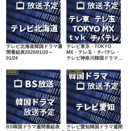
テレビ北海道韓国ドラマ週
テレビ東京・TOKYO
間番組表2020/01/20～
MX・テレ玉・チバテレ・
01/24
テレビ神奈川韓国ドラマ週
間番組表2026/07/25～
07/31
BS放送
テレビ愛知
BS韓国ドラマ週間番組表
テレビ愛知韓国ドラマ週間