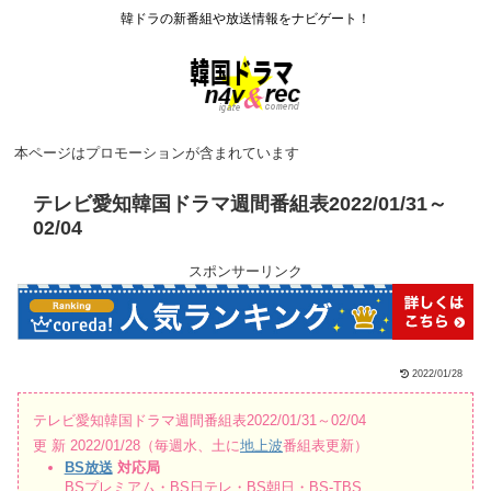
韓ドラの新番組や放送情報をナビゲート！
本ページはプロモーションが含まれています
テレビ愛知韓国ドラマ週間番組表2022/01/31～
02/04
スポンサーリンク
2022/01/28
テレビ愛知韓国ドラマ週間番組表2022/01/31～02/04
更 新 2022/01/28（毎週水、土に
地上波
番組表更新）
BS放送
対応局
BSプレミアム・BS日テレ・BS朝日・BS-TBS