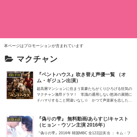
本ページはプロモーションが含まれています
マクチャン
『ペントハウス』吹き替え声優一覧 （オ
ドロドロ
ム・ギジュン出演）
超高層マンションに住まう富豪たちがくりひろげる狂気の
マクチャン激昂ドラマ！ 常識の通用しない怒涛の展開に
ドハマりすること間違いなし☆ かつて声楽家を志したラ
イバルの再会が悲喜劇の幕開けとなった… 主役ユニの吹
き替え担当は三浦冴子、他の吹き替え出演者は野首南帆
子、片山加奈、高橋英則、大泊貴揮、岩中睦樹、山田唯菜
『偽りの雫』 無料動画/あらすじ/キャスト
ドロドロ
など。
（ヒョン・ウソン主演 2016年）
『偽りの雫』2016年 韓国MBC 全122話演 出 ： キム・フ