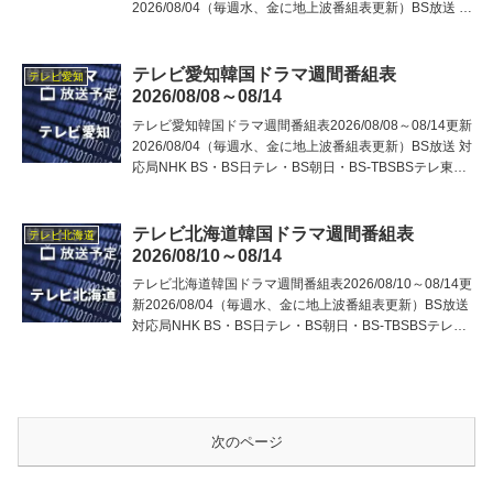
2026/08/04（毎週水、金に地上波番組表更新）BS放送 対
応局NHK BS・BS日テレ・BS朝日・BS-TBSBSテレ東・
BSフジ・BS11（
テレビ愛知韓国ドラマ週間番組表
テレビ愛知
2026/08/08～08/14
テレビ愛知韓国ドラマ週間番組表2026/08/08～08/14更新
2026/08/04（毎週水、金に地上波番組表更新）BS放送 対
応局NHK BS・BS日テレ・BS朝日・BS-TBSBSテレ東・
BSフジ・BS11（視聴方法）・BS12（視聴方法）地上波
対応局首都
テレビ北海道韓国ドラマ週間番組表
テレビ北海道
2026/08/10～08/14
テレビ北海道韓国ドラマ週間番組表2026/08/10～08/14更
新2026/08/04（毎週水、金に地上波番組表更新）BS放送
対応局NHK BS・BS日テレ・BS朝日・BS-TBSBSテレ
東・BSフジ・BS11（視聴方法）・BS12（視聴方法）地
上波 対応局首
次のページ