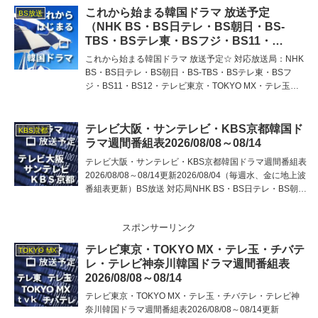
これから始まる韓国ドラマ 放送予定
BS放送
（NHK BS・BS日テレ・BS朝日・BS-
TBS・BSテレ東・BSフジ・BS11・
BS12・テレビ東京・TOKYO MX・テレ
これから始まる韓国ドラマ 放送予定☆ 対応放送局：NHK
玉・チバテレ・テレビ神奈川・テレビ大
BS・BS日テレ・BS朝日・BS-TBS・BSテレ東・BSフ
阪・サンテレビ・KBS京都・テレビ愛知・
ジ・BS11・BS12・テレビ東京・TOKYO MX・テレ玉・
テレビ北海道）
チバテレ・テレビ神奈川・テレビ大阪・サンテレビ・KBS
京都・テレビ愛知・テレビ北海道
テレビ大阪・サンテレビ・KBS京都韓国ド
KBS京都
ラマ週間番組表2026/08/08～08/14
テレビ大阪・サンテレビ・KBS京都韓国ドラマ週間番組表
2026/08/08～08/14更新2026/08/04（毎週水、金に地上波
番組表更新）BS放送 対応局NHK BS・BS日テレ・BS朝
日・BS-TBSBSテレ東・BSフジ・BS11（視聴方法）・
BS12（視聴
スポンサーリンク
テレビ東京・TOKYO MX・テレ玉・チバテ
TOKYO MX
レ・テレビ神奈川韓国ドラマ週間番組表
2026/08/08～08/14
テレビ東京・TOKYO MX・テレ玉・チバテレ・テレビ神
奈川韓国ドラマ週間番組表2026/08/08～08/14更新