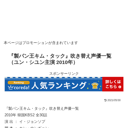
本ページはプロモーションが含まれています
『製パン王キム・タック』吹き替え声優一覧
（ユン・シユン主演 2010年）
スポンサーリンク
2021/05/30
『製パン王キム・タック』吹き替え声優一覧
2010年 韓国KBS2 全30話
演 出 ： イ・ジョンソプ