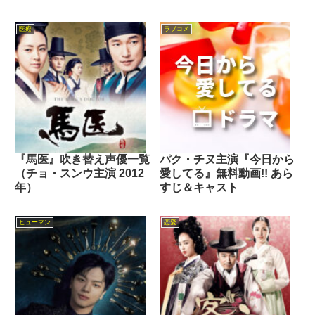
医療
ラブコメ
『馬医』吹き替え声優一覧
パク・チヌ主演『今日から
（チョ・スンウ主演 2012
愛してる』無料動画!! あら
年）
すじ＆キャスト
ヒューマン
恋愛