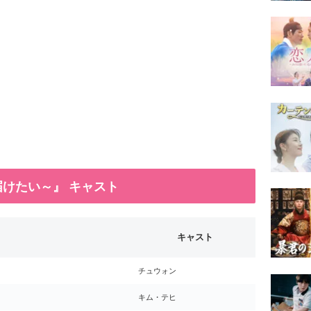
けたい～』 キャスト
キャスト
）
チュウォン
キム・テヒ