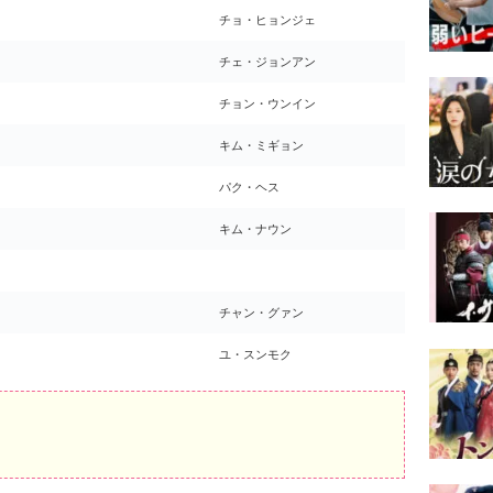
チョ・ヒョンジェ
）
チェ・ジョンアン
チョン・ウンイン
キム・ミギョン
パク・ヘス
キム・ナウン
チャン・グァン
ユ・スンモク