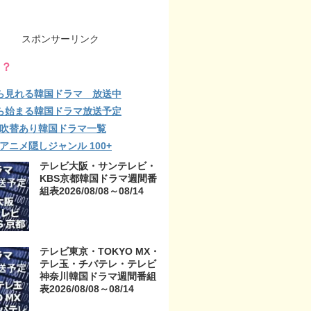
スポンサーリンク
る？
ら見れる韓国ドラマ 放送中
ら始まる韓国ドラマ放送予定
lix 吹替あり韓国ドラマ一覧
ix アニメ隠しジャンル 100+
テレビ大阪・サンテレビ・
KBS京都韓国ドラマ週間番
組表2026/08/08～08/14
テレビ東京・TOKYO MX・
テレ玉・チバテレ・テレビ
神奈川韓国ドラマ週間番組
表2026/08/08～08/14