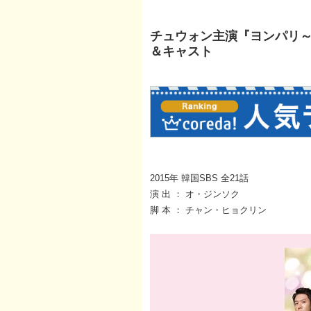
チュウォン主演『ヨンパリ～
＆キャスト
2015年 韓国SBS 全21話
演 出 ： オ・ジンソク
脚 本 ： チャン・ヒョクリン