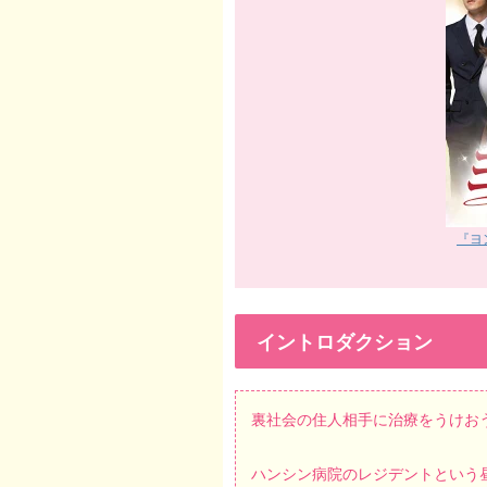
『ヨ
イントロダクション
裏社会の住人相手に治療をうけお
ハンシン病院のレジデントという