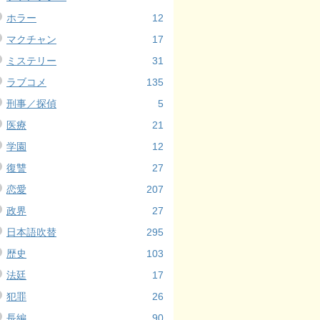
ホラー
12
マクチャン
17
ミステリー
31
ラブコメ
135
刑事／探偵
5
医療
21
学園
12
復讐
27
恋愛
207
政界
27
日本語吹替
295
歴史
103
法廷
17
犯罪
26
長編
90