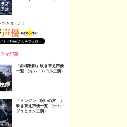
トできました！
ドラマ記事
『鉄槌教師』吹き替え声優
一覧 （キム・ムヨル主演）
『トングン－呪いの宮－』
吹き替え声優一覧 （ナム・
ジュヒョク主演）