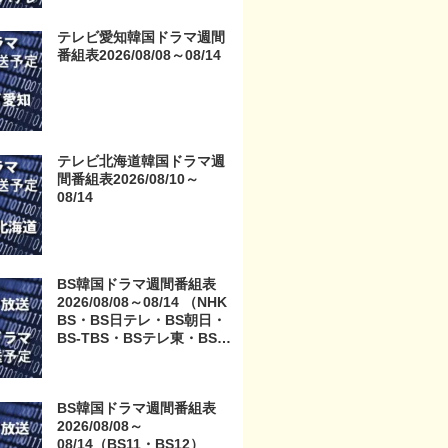
テレビ愛知韓国ドラマ週間
番組表2026/08/08～08/14
テレビ北海道韓国ドラマ週
間番組表2026/08/10～
08/14
BS韓国ドラマ週間番組表
2026/08/08～08/14 （NHK
BS・BS日テレ・BS朝日・
BS-TBS・BSテレ東・BSフ
ジ）
BS韓国ドラマ週間番組表
2026/08/08～
08/14（BS11・BS12）