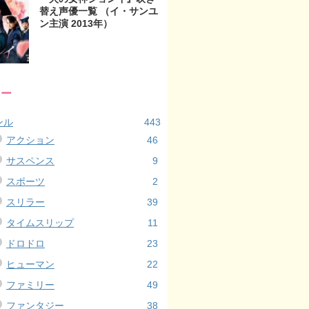
替え声優一覧 （イ・サンユ
ン主演 2013年）
リー
ンル
443
アクション
46
サスペンス
9
スポーツ
2
スリラー
39
タイムスリップ
11
ドロドロ
23
ヒューマン
22
ファミリー
49
ファンタジー
38