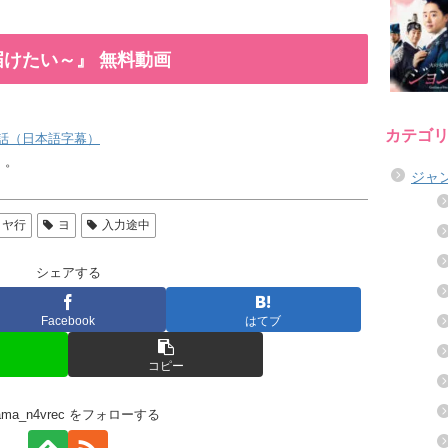
けたい～』 無料動画
カテゴ
話（日本語字幕）
）。
ジャ
ヤ行
ヨ
入力途中
シェアする
Facebook
はてブ
コピー
rama_n4vrec をフォローする