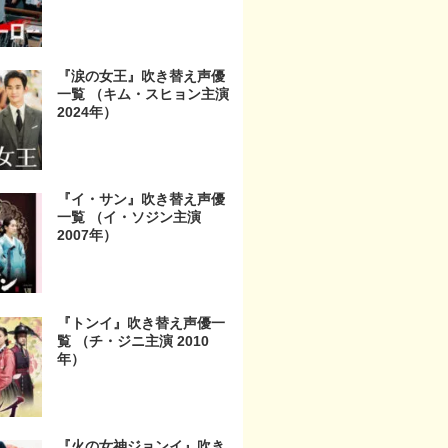
『涙の女王』吹き替え声優
一覧 （キム・スヒョン主演
2024年）
『イ・サン』吹き替え声優
一覧 （イ・ソジン主演
2007年）
『トンイ』吹き替え声優一
覧 （チ・ジニ主演 2010
年）
『火の女神ジョンイ』吹き