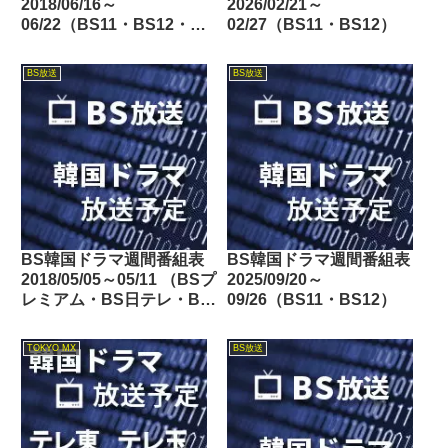
2018/06/16～
2026/02/21～
06/22（BS11・BS12・
02/27（BS11・BS12）
Dlife）
BS放送
BS放送
BS韓国ドラマ週間番組表
BS韓国ドラマ週間番組表
2018/05/05～05/11 （BSプ
2025/09/20～
レミアム・BS日テレ・BS
09/26（BS11・BS12）
朝日・BS-TBS・BSジャ
パン・BSフジ）
TOKYO MX
BS放送