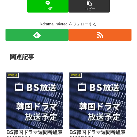
LINE
コピー
kdrama_n4vrec をフォローする
関連記事
BS放送
BS放送
BS韓国ドラマ週間番組表
BS韓国ドラマ週間番組表