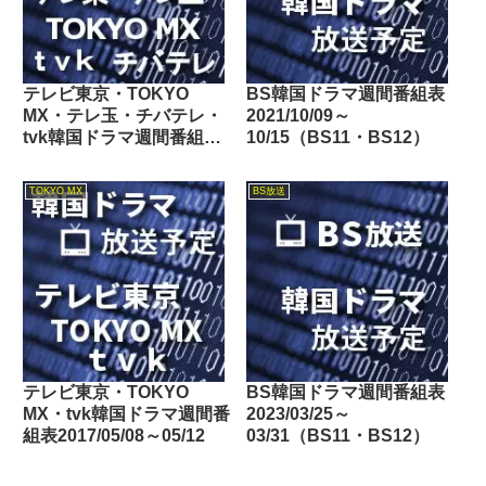
テレビ東京・TOKYO
BS韓国ドラマ週間番組表
MX・テレ玉・チバテレ・
2021/10/09～
tvk韓国ドラマ週間番組表
10/15（BS11・BS12）
2018/06/23～06/29
TOKYO MX
BS放送
テレビ東京・TOKYO
BS韓国ドラマ週間番組表
MX・tvk韓国ドラマ週間番
2023/03/25～
組表2017/05/08～05/12
03/31（BS11・BS12）