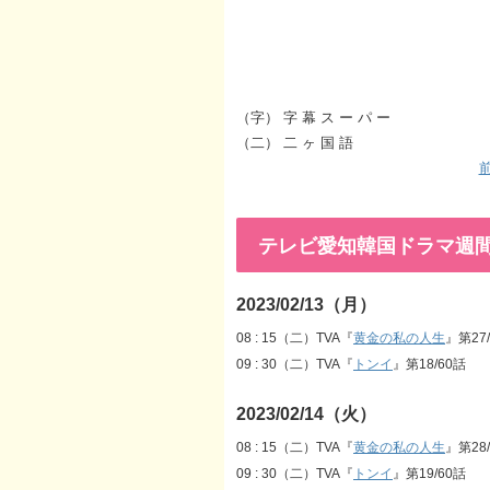
（字） 字 幕 ス ー パ ー
（二） 二 ヶ 国 語
前
テレビ愛知韓国ドラマ週間番組表
2023/02/13（月）
08 : 15（二）TVA『
黄金の私の人生
』第27
09 : 30（二）TVA『
トンイ
』第18/60話
2023/02/14（火）
08 : 15（二）TVA『
黄金の私の人生
』第28
09 : 30（二）TVA『
トンイ
』第19/60話