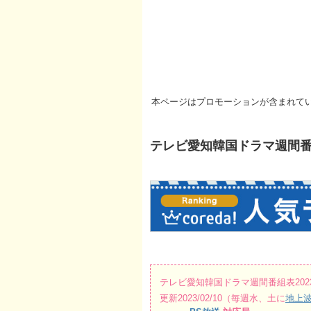
本ページはプロモーションが含まれて
テレビ愛知韓国ドラマ週間番組表20
テレビ愛知韓国ドラマ週間番組表2023/02
更新2023/02/10（毎週水、土に
地上