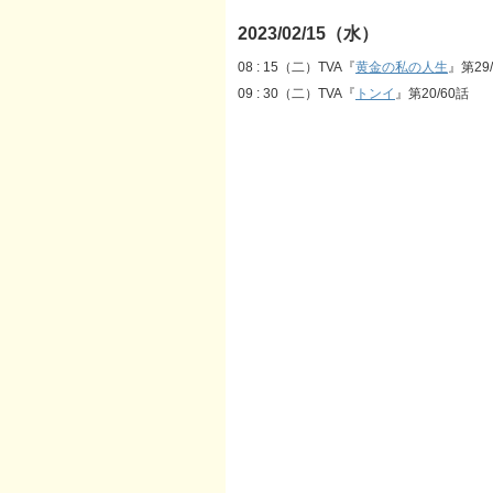
2023/02/15（水）
08 : 15（二）TVA『
黄金の私の人生
』第29
09 : 30（二）TVA『
トンイ
』第20/60話