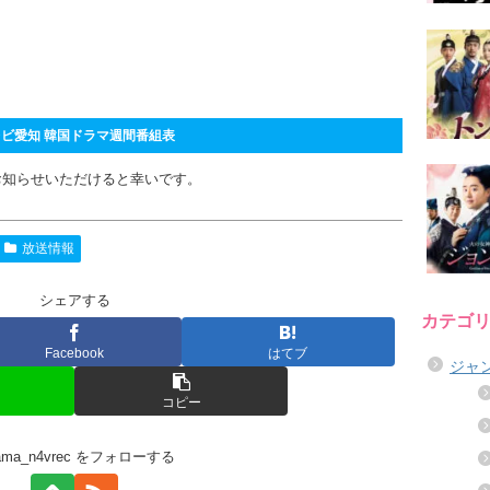
ビ愛知 韓国ドラマ週間番組表
お知らせいただけると幸いです。
放送情報
シェアする
カテゴ
Facebook
はてブ
ジャ
コピー
rama_n4vrec をフォローする