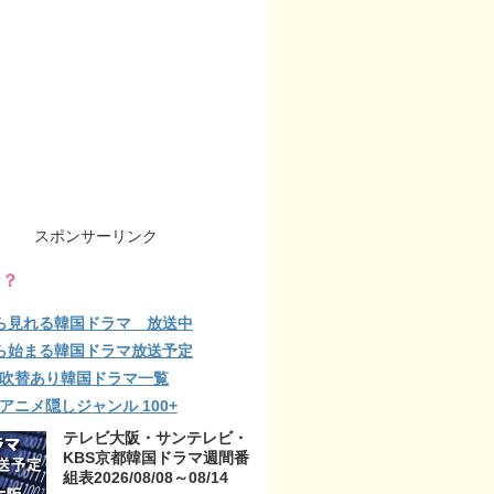
スポンサーリンク
る？
ら見れる韓国ドラマ 放送中
ら始まる韓国ドラマ放送予定
lix 吹替あり韓国ドラマ一覧
ix アニメ隠しジャンル 100+
テレビ大阪・サンテレビ・
KBS京都韓国ドラマ週間番
組表2026/08/08～08/14