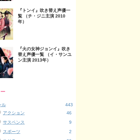
『トンイ』吹き替え声優一
覧 （チ・ジニ主演 2010
年）
『火の女神ジョンイ』吹き
替え声優一覧 （イ・サンユ
ン主演 2013年）
リー
ンル
443
アクション
46
サスペンス
9
スポーツ
2