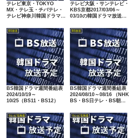
テレビ東京・TOKYO
テレビ大阪・サンテレビ・
MX・テレ玉・チバテレ・
KBS京都2017/03/06～
テレビ神奈川韓国ドラマ週
03/10の韓国ドラマ放送予
間番組表2021/02/20～
定
02/26
BS放送
BS放送
BS韓国ドラマ週間番組表
BS韓国ドラマ週間番組表
2024/10/19～
2024/08/10～08/16 （NHK
10/25（BS11・BS12）
BS・BS日テレ・BS朝
日・BS-TBS・BSテレ
東・BSフジ）
テレビ北海道
テレビ北海道