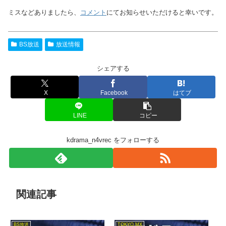
ミスなどありましたら、
コメント
にてお知らせいただけると幸いです。
BS放送
放送情報
シェアする
X
Facebook
はてブ
LINE
コピー
kdrama_n4vrec をフォローする
関連記事
BS放送
TOKYO MX