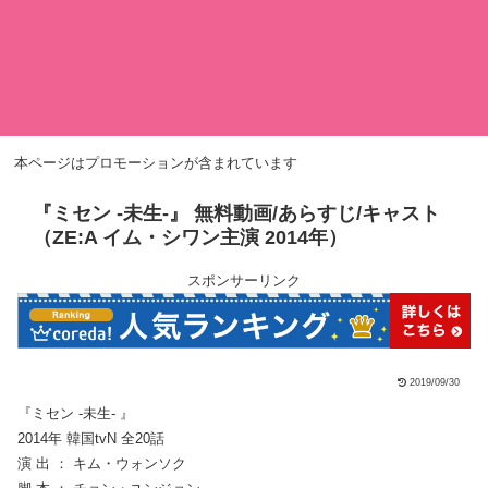
本ページはプロモーションが含まれています
『ミセン -未生-』 無料動画/あらすじ/キャスト
（ZE:A イム・シワン主演 2014年）
スポンサーリンク
2019/09/30
『ミセン -未生- 』
2014年 韓国tvN 全20話
演 出 ： キム・ウォンソク