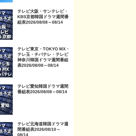
京・TOKYO MX・テレ玉・
チバテレ・テレビ神奈川・
テレビ大阪・サンテレビ・
テレビ大阪・サンテレビ・
KBS京都韓国ドラマ週間番
KBS京都・テレビ愛知・テ
組表2026/08/08～08/14
レビ北海道）
テレビ東京・TOKYO MX・
テレ玉・チバテレ・テレビ
神奈川韓国ドラマ週間番組
表2026/08/08～08/14
テレビ愛知韓国ドラマ週間
番組表2026/08/08～08/14
テレビ北海道韓国ドラマ週
間番組表2026/08/10～
08/14