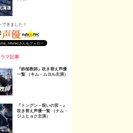
トできました！
ドラマ記事
『鉄槌教師』吹き替え声優
一覧 （キム・ムヨル主演）
『トングン－呪いの宮－』
吹き替え声優一覧 （ナム・
ジュヒョク主演）