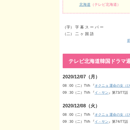
北海道
（テレビ北海道）
（字） 字 幕 ス ー パ ー
（二） 二 ヶ 国 語
前
テレビ北海道韓国ドラマ週間番組
2020/12/07（月）
08 : 00（二）TVh 『
オクニョ 運命の女（
09 : 30（二）TVh 『
イ・サン
』第73/77
2020/12/08（火）
08 : 00（二）TVh 『
オクニョ 運命の女（
09 : 30（二）TVh 『
イ・サン
』第74/77