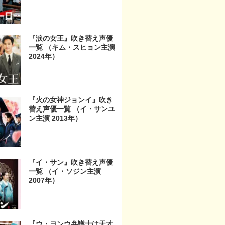
『涙の女王』吹き替え声優
一覧 （キム・スヒョン主演
2024年）
『火の女神ジョンイ』吹き
替え声優一覧 （イ・サンユ
ン主演 2013年）
『イ・サン』吹き替え声優
一覧 （イ・ソジン主演
2007年）
『ウ・ヨンウ弁護士は天才