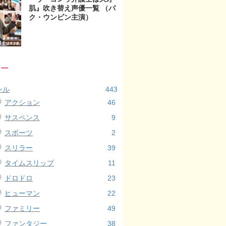
肌』吹き替え声優一覧 （パ
ク・ウンビン主演）
リー
ンル
443
アクション
46
サスペンス
9
スポーツ
2
スリラー
39
タイムスリップ
11
ドロドロ
23
ヒューマン
22
ファミリー
49
ファンタジー
38