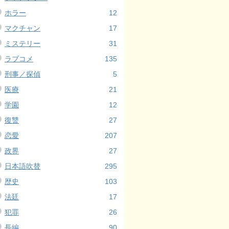
ホラー
12
マクチャン
17
ミステリー
31
ラブコメ
135
刑事／探偵
5
医療
21
学園
12
復讐
27
恋愛
207
政界
27
日本語吹替
295
歴史
103
法廷
17
犯罪
26
長編
90