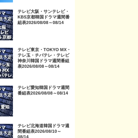
京・TOKYO MX・テレ玉・
チバテレ・テレビ神奈川・
テレビ大阪・サンテレビ・
テレビ大阪・サンテレビ・
KBS京都韓国ドラマ週間番
KBS京都・テレビ愛知・テ
組表2026/08/08～08/14
レビ北海道）
テレビ東京・TOKYO MX・
テレ玉・チバテレ・テレビ
神奈川韓国ドラマ週間番組
表2026/08/08～08/14
テレビ愛知韓国ドラマ週間
番組表2026/08/08～08/14
テレビ北海道韓国ドラマ週
間番組表2026/08/10～
08/14