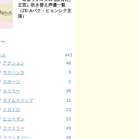
王宮』吹き替え声優一覧
（ZE:Aパク・ヒョンシク主
演）
リー
ンル
443
アクション
46
サスペンス
9
スポーツ
2
スリラー
39
タイムスリップ
11
ドロドロ
23
ヒューマン
22
ファミリー
49
ファンタジー
38