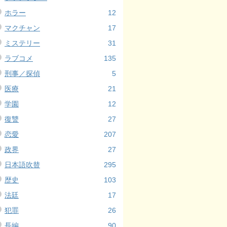
ホラー
12
マクチャン
17
ミステリー
31
ラブコメ
135
刑事／探偵
5
医療
21
学園
12
復讐
27
恋愛
207
政界
27
日本語吹替
295
歴史
103
法廷
17
犯罪
26
長編
90