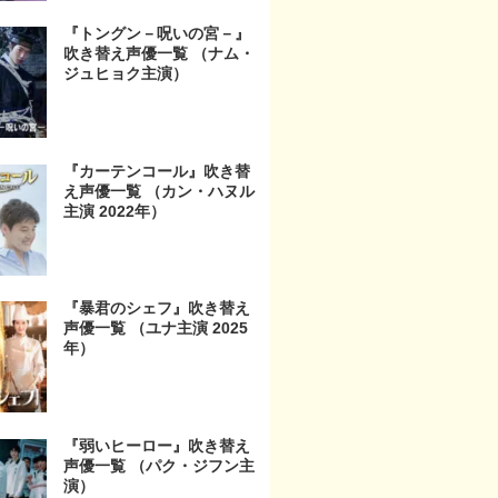
『トングン－呪いの宮－』
吹き替え声優一覧 （ナム・
ジュヒョク主演）
『カーテンコール』吹き替
え声優一覧 （カン・ハヌル
主演 2022年）
『暴君のシェフ』吹き替え
声優一覧 （ユナ主演 2025
年）
『弱いヒーロー』吹き替え
声優一覧 （パク・ジフン主
演）