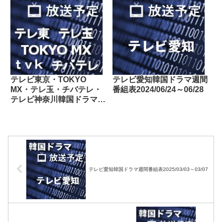
玉・チバテレ・テレビ神奈
川・テレビ大阪・サンテレ
ビ・KBS京都・テレビ愛
知・テレビ北海道）
テレビ東京・TOKYO
テレビ愛知韓国ドラマ週間
MX・テレ玉・チバテレ・
番組表2024/06/24～06/28
テレビ神奈川韓国ドラマ週
間番組表2023/09/30～
10/06
テレビ愛知韓国ドラマ週間番組表2025/03/03～03/07