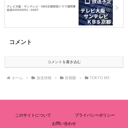
テレビ大阪・サンテレビ・KBS京都韓国ドラマ週間番
組表2025/03/01～03/07
コメント
コメントを書き込む
ホーム
放送情報
首都圏
TOKYO MX
このサイトについて
プライバシーポリシー
お問い合わせ