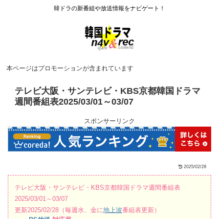
韓ドラの新番組や放送情報をナビゲート！
本ページはプロモーションが含まれています
テレビ大阪・サンテレビ・KBS京都韓国ドラマ
週間番組表2025/03/01～03/07
スポンサーリンク
2025/02/28
テレビ大阪・サンテレビ・KBS京都韓国ドラマ週間番組表
2025/03/01～03/07
更新2025/02/28（毎週水、金に
地上波
番組表更新）