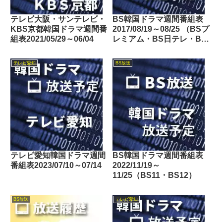
テレビ大阪・サンテレビ・
BS韓国ドラマ週間番組表
KBS京都韓国ドラマ週間番
2017/08/19～08/25 （BSプ
組表2021/05/29～06/04
レミアム・BS日テレ・BS
朝日・BS-TBS・BSジャ
パン・BSフジ）
テレビ愛知
BS放送
テレビ愛知韓国ドラマ週間
BS韓国ドラマ週間番組表
番組表2023/07/10～07/14
2022/11/19～
11/25（BS11・BS12）
BS放送
テレビ愛知