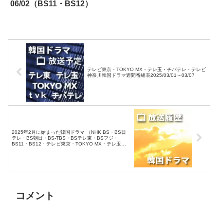
06/02（BS11・BS12）
テレビ東京・TOKYO MX・テレ玉・チバテレ・テレビ
神奈川韓国ドラマ週間番組表2025/03/01～03/07
2025年2月に始まった韓国ドラマ （NHK BS・BS日
テレ・BS朝日・BS-TBS・BSテレ東・BSフジ・
BS11・BS12・テレビ東京・TOKYO MX・テレ玉・
チバテレ・テレビ神奈川・テレビ大阪・サンテレビ・
KBS京都・テレビ愛知・テレビ北海道）
コメント