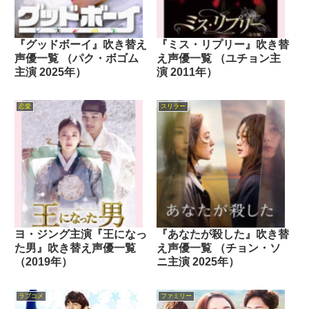
『グッドボーイ』吹き替え
『ミス・リプリー』吹き替
声優一覧 （パク・ボゴム
え声優一覧 （ユチョン主
主演 2025年）
演 2011年）
恋愛
スリラー
ヨ・ジング主演『王になっ
『あなたが殺した』吹き替
た男』吹き替え声優一覧
え声優一覧 （チョン・ソ
（2019年）
ニ主演 2025年）
ラブコメ
ファミリー