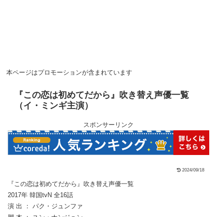
本ページはプロモーションが含まれています
『この恋は初めてだから』吹き替え声優一覧
（イ・ミンギ主演）
スポンサーリンク
2024/09/18
『この恋は初めてだから』吹き替え声優一覧
2017年 韓国tvN 全16話
演 出 ： パク・ジュンファ