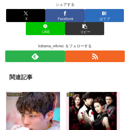
シェアする
X
Facebook
はてブ
LINE
コピー
kdrama_n4vrec をフォローする
関連記事
アクション
恋愛