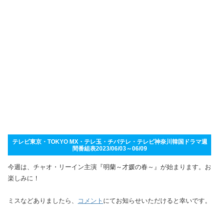
テレビ東京・TOKYO MX・テレ玉・チバテレ・テレビ神奈川韓国ドラマ週
間番組表2023/06/03～06/09
今週は、チャオ・リーイン主演『明蘭～才媛の春～』が始まります。お
楽しみに！
ミスなどありましたら、
コメント
にてお知らせいただけると幸いです。