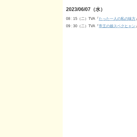
2023/06/07（水）
08 : 15（二）TVA『
たった一人の私の味方
09 : 30（二）TVA『
帝王の娘スベクヒャン