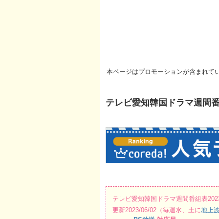
本ページはプロモーションが含まれて
テレビ愛知韓国ドラマ週間番組表20
テレビ愛知韓国ドラマ週間番組表2023/06
更新2023/06/02（毎週水、土に
地上