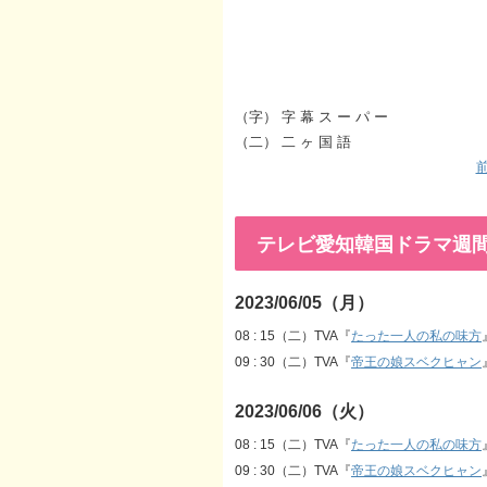
（字） 字 幕 ス ー パ ー
（二） 二 ヶ 国 語
前
テレビ愛知韓国ドラマ週間番組表
2023/06/05（月）
08 : 15（二）TVA『
たった一人の私の味方
09 : 30（二）TVA『
帝王の娘スベクヒャン
2023/06/06（火）
08 : 15（二）TVA『
たった一人の私の味方
09 : 30（二）TVA『
帝王の娘スベクヒャン