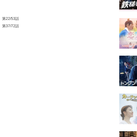
』第22/53話
』第37/72話