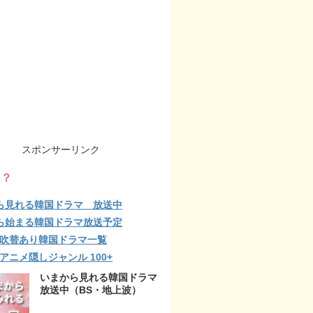
スポンサーリンク
る？
ら見れる韓国ドラマ 放送中
ら始まる韓国ドラマ放送予定
lix 吹替あり韓国ドラマ一覧
ix アニメ隠しジャンル 100+
いまから見れる韓国ドラマ
放送中（BS・地上波）