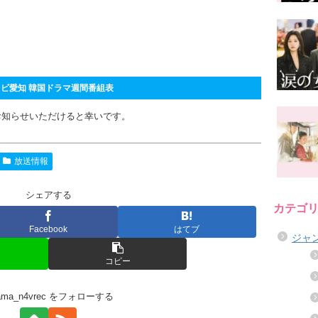
ビ愛知 韓国ドラマ週間番組表
お知らせいただけると幸いです。
放送情報
シェアする
カテゴ
Facebook
はてブ
ジャ
コピー
rama_n4vrec をフォローする