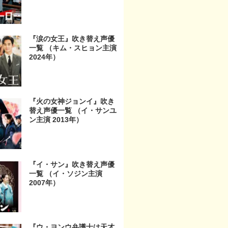
『涙の女王』吹き替え声優
一覧 （キム・スヒョン主演
2024年）
『火の女神ジョンイ』吹き
替え声優一覧 （イ・サンユ
ン主演 2013年）
『イ・サン』吹き替え声優
一覧 （イ・ソジン主演
2007年）
『ウ・ヨンウ弁護士は天才