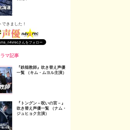
トできました！
ドラマ記事
『鉄槌教師』吹き替え声優
一覧 （キム・ムヨル主演）
『トングン－呪いの宮－』
吹き替え声優一覧 （ナム・
ジュヒョク主演）