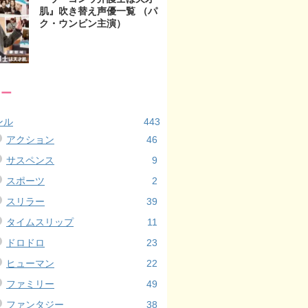
肌』吹き替え声優一覧 （パ
ク・ウンビン主演）
リー
ンル
443
アクション
46
サスペンス
9
スポーツ
2
スリラー
39
タイムスリップ
11
ドロドロ
23
ヒューマン
22
ファミリー
49
ファンタジー
38