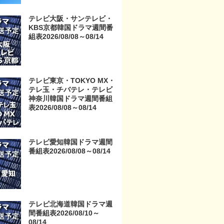
京・TOKYO MX・テレ玉・
チバテレ・テレビ神奈川・
テレビ大阪・サンテレビ・
テレビ大阪・サンテレビ・
KBS京都韓国ドラマ週間番
KBS京都・テレビ愛知・テ
組表2026/08/08～08/14
レビ北海道）
テレビ東京・TOKYO MX・
テレ玉・チバテレ・テレビ
神奈川韓国ドラマ週間番組
表2026/08/08～08/14
テレビ愛知韓国ドラマ週間
番組表2026/08/08～08/14
テレビ北海道韓国ドラマ週
間番組表2026/08/10～
08/14