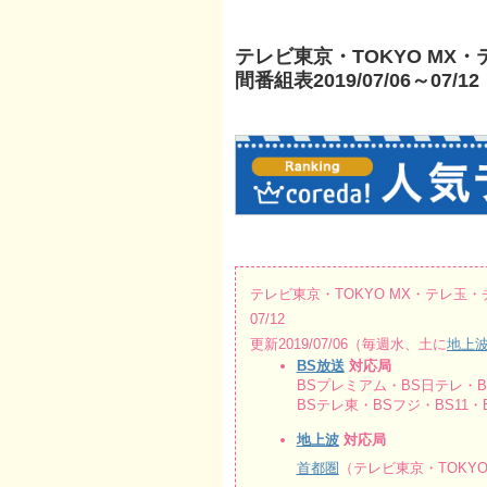
テレビ東京・TOKYO M
間番組表2019/07/06～07/12
テレビ東京・TOKYO MX・テレ玉・
07/12
更新2019/07/06（毎週水、土に
地上
BS放送
対応局
BSプレミアム・BS日テレ・BS
BSテレ東・BSフジ・BS11・BS
地上波
対応局
首都圏
（テレビ東京・TOKY