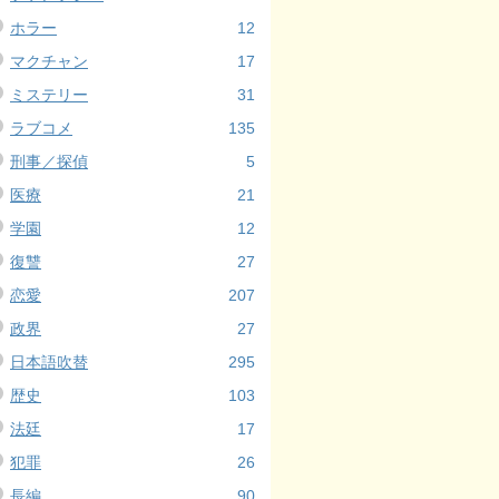
ホラー
12
マクチャン
17
ミステリー
31
ラブコメ
135
刑事／探偵
5
医療
21
学園
12
復讐
27
恋愛
207
政界
27
日本語吹替
295
歴史
103
法廷
17
犯罪
26
長編
90