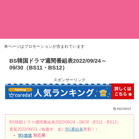
本ページはプロモーションが含まれています
BS韓国ドラマ週間番組表2022/09/24～
09/30（BS11・BS12）
スポンサーリンク
2022/09/23
BS韓国ドラマ週間番組表2022/09/24～09/30（BS11・BS12）
更新2022/09/23（毎週水、金に
BS番組表
更新！）
BS放送
対応局