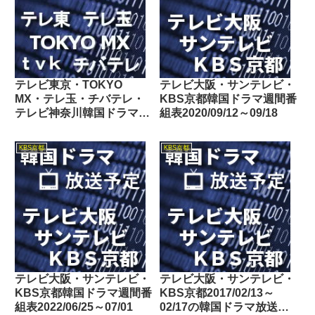
テレビ東京・TOKYO
テレビ大阪・サンテレビ・
MX・テレ玉・チバテレ・
KBS京都韓国ドラマ週間番
テレビ神奈川韓国ドラマ週
組表2020/09/12～09/18
間番組表2019/06/08～
06/14
KBS京都
KBS京都
テレビ大阪・サンテレビ・
テレビ大阪・サンテレビ・
KBS京都韓国ドラマ週間番
KBS京都2017/02/13～
組表2022/06/25～07/01
02/17の韓国ドラマ放送予