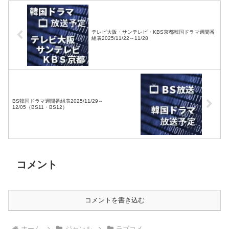
テレビ大阪・サンテレビ・KBS京都韓国ドラマ週間番
組表2025/11/22～11/28
BS韓国ドラマ週間番組表2025/11/29～
12/05（BS11・BS12）
コメント
コメントを書き込む
ホーム
ジャンル
ラブコメ