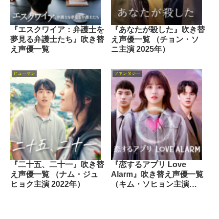
『エスクワイア：弁護士を
『あなたが殺した』吹き替
夢見る弁護士たち』吹き替
え声優一覧 （チョン・ソ
え声優一覧
ニ主演 2025年）
ヒューマン
ファンタジー
『二十五、二十一』吹き替
『恋するアプリ Love
え声優一覧 （ナム・ジュ
Alarm』吹き替え声優一覧
ヒョク主演 2022年）
（キム・ソヒョン主演
2019年）