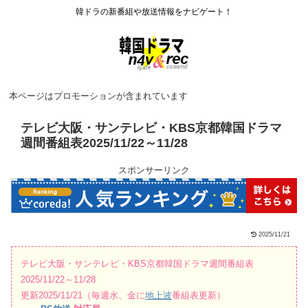
韓ドラの新番組や放送情報をナビゲート！
本ページはプロモーションが含まれています
テレビ大阪・サンテレビ・KBS京都韓国ドラマ
週間番組表2025/11/22～11/28
スポンサーリンク
2025/11/21
テレビ大阪・サンテレビ・KBS京都韓国ドラマ週間番組表
2025/11/22～11/28
更新2025/11/21（毎週水、金に
地上波
番組表更新）