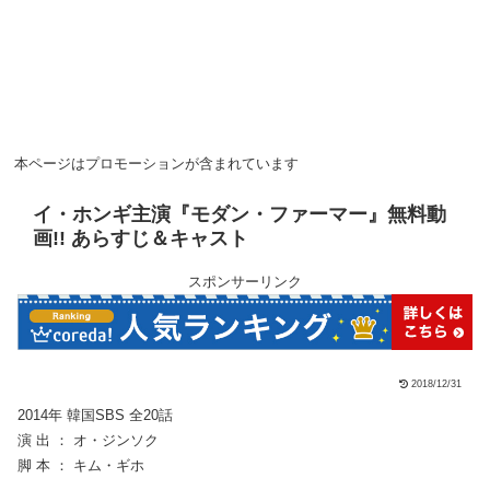
本ページはプロモーションが含まれています
イ・ホンギ主演『モダン・ファーマー』無料動
画!! あらすじ＆キャスト
スポンサーリンク
2018/12/31
2014年 韓国SBS 全20話
演 出 ： オ・ジンソク
脚 本 ： キム・ギホ