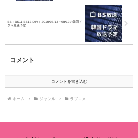
BS（BS11,BS12,Dlife）2016/08/13～08/19の韓国ド
ラマ放送予定
コメント
コメントを書き込む
ホーム
ジャンル
ラブコメ