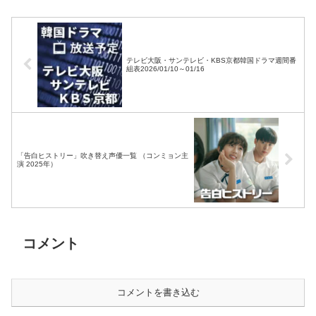
テレビ大阪・サンテレビ・KBS京都韓国ドラマ週間番
組表2026/01/10～01/16
「告白ヒストリー」吹き替え声優一覧 （コンミョン主
演 2025年）
コメント
コメントを書き込む