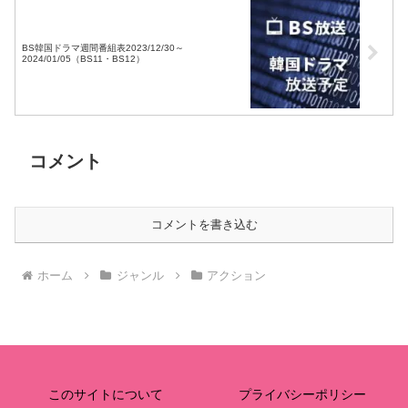
BS韓国ドラマ週間番組表2023/12/30～
2024/01/05（BS11・BS12）
コメント
コメントを書き込む
ホーム
ジャンル
アクション
このサイトについて
プライバシーポリシー