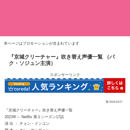
本ページはプロモーションが含まれています
『京城クリーチャー』吹き替え声優一覧 （パ
ク・ソジュン主演）
スポンサーリンク
2024/10/27
『京城クリーチャー』吹き替え声優一覧
2023年～ Netflix 第２シーズン17話
演 出 ： チョン・ドンユン