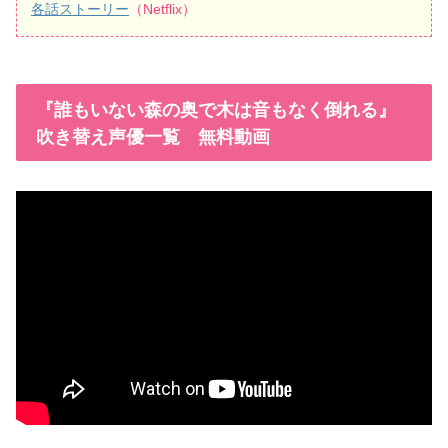
各話ストーリー
（Netflix）
『誰もいない森の奥で木は音もなく倒れる』
吹き替え声優一覧 無料動画