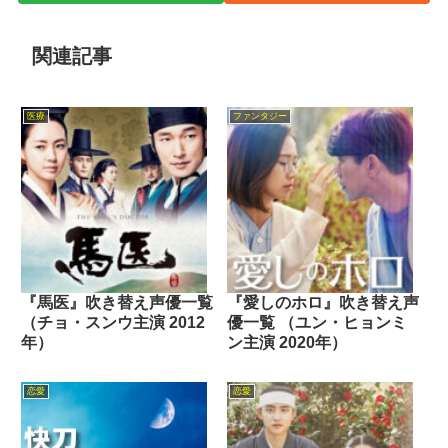
関連記事
医療
ファンタジー
『馬医』吹き替え声優一覧
『愛しのホロ』吹き替え声
（チョ・スンウ主演 2012
優一覧 （ユン・ヒョンミ
年）
ン主演 2020年）
恋愛
恋愛