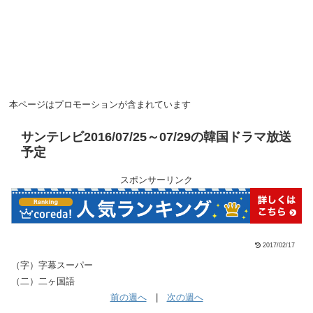
本ページはプロモーションが含まれています
サンテレビ2016/07/25～07/29の韓国ドラマ放送
予定
スポンサーリンク
2017/02/17
（字）字幕スーパー
（二）二ヶ国語
前の週へ
|
次の週へ