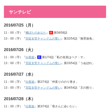
サンテレビ
2016/07/25（月）
11：00（字）『
棚ぼたのあなた
』
終
第58/58話
13：00（字）『
宮廷女官チャングムの誓い
』第32/54話「無罪放免」
2016/07/26（火）
11：00（字）『
白夜姫
』
新
第1/74話「私の名前はペク・ヤ」
13：00（字）『
宮廷女官チャングムの誓い
』第33/54話「うぬぼれ」
2016/07/27（水）
11：00（字）『
白夜姫
』第2/74話「仲直りののり巻き」
13：00（字）『
宮廷女官チャングムの誓い
』第34/54話「王の怒り」
2016/07/28（木）
11：00（字）『
白夜姫
』第3/74話「母さんに会いたい」