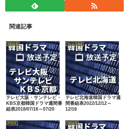
関連記事
KBS京都
テレビ北海道
テレビ大阪・サンテレビ・
テレビ北海道韓国ドラマ週
KBS京都韓国ドラマ週間番
間番組表2022/12/12～
組表2018/07/16～07/20
12/16
BS放送
KBS京都