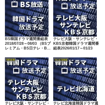
BS韓国ドラマ週間番組表
テレビ大阪・サンテレビ・
2018/07/28～08/03 （BSプ
KBS京都韓国ドラマ週間番
レミアム・BS日テレ・BS
組表2026/01/17～01/23
朝日・BS-TBS・BSジャ
パン・BSフジ）
KBS京都
テレビ北海道
テレビ大阪・サンテレビ・
テレビ北海道韓国ドラマ週