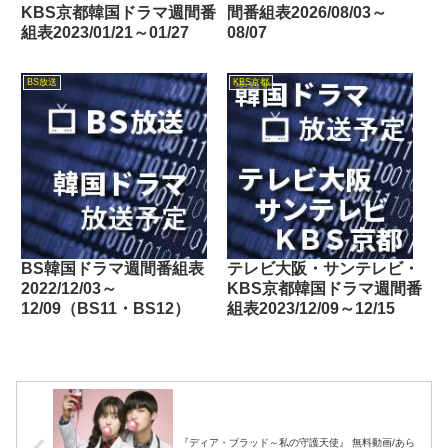
KBS京都韓国ドラマ週間番
間番組表2026/08/03～
組表2023/01/21～01/27
08/07
BS放送
KBS京都
BS韓国ドラマ週間番組表
テレビ大阪・サンテレビ・
2022/12/03～
KBS京都韓国ドラマ週間番
12/09（BS11・BS12）
組表2023/12/09～12/15
『ディア・ブラッド～私の守護天使』 無料動画/あら