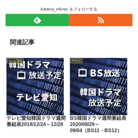
kdrama_n4vrec をフォローする
関連記事
テレビ愛知
BS放送
テレビ愛知韓国ドラマ週間
BS韓国ドラマ週間番組表
番組表2018/12/24～12/28
2020/08/29～
09/04（BS11・BS12）