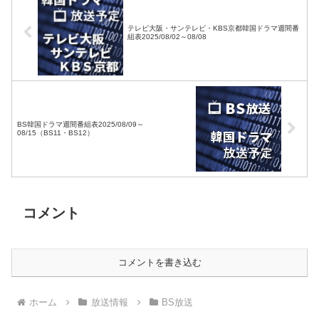
テレビ大阪・サンテレビ・KBS京都韓国ドラマ週間番
組表2025/08/02～08/08
BS韓国ドラマ週間番組表2025/08/09～
08/15（BS11・BS12）
コメント
コメントを書き込む
ホーム
放送情報
BS放送