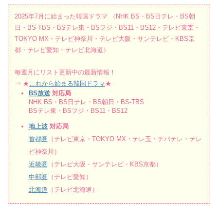
2025年7月に始まった韓国ドラマ （NHK BS・BS日テレ・BS朝
日・BS-TBS・BSテレ東・BSフジ・BS11・BS12・テレビ東京・
TOKYO MX・テレビ神奈川・テレビ大阪・サンテレビ・KBS京
都・テレビ愛知・テレビ北海道）
毎週月にリスト更新中の最新情報！
⇒ ★
これから始まる韓国ドラマ
★
BS放送
対応局
NHK BS・BS日テレ・BS朝日・BS-TBS
BSテレ東・BSフジ・BS11・BS12
地上波
対応局
首都圏
（テレビ東京・TOKYO MX・テレ玉・チバテレ・テレ
ビ神奈川）
近畿圏
（テレビ大阪・サンテレビ・KBS京都）
中部圏
（テレビ愛知）
北海道
（テレビ北海道）