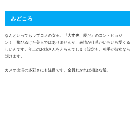
みどころ
なんといってもラブコメの女王、『大丈夫、愛だ』のコン・ヒョジ
ン！ 飛びぬけた美人ではありませんが、表情が仕草がいちいち愛くる
しいんです。年上のお姉さんをえらんでしまう設定も、相手が彼女なら
頷けます。
カメオ出演の多彩さにも注目です。全員わかれば相当な通。