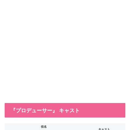
『プロデューサー』 キャスト
役名
キャスト