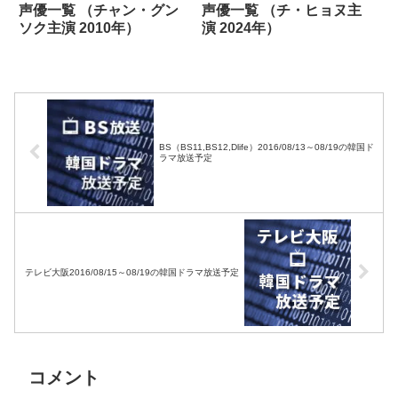
声優一覧 （チャン・グン
声優一覧 （チ・ヒョヌ主
ソク主演 2010年）
演 2024年）
BS（BS11,BS12,Dlife）2016/08/13～08/19の韓国ド
ラマ放送予定
テレビ大阪2016/08/15～08/19の韓国ドラマ放送予定
コメント