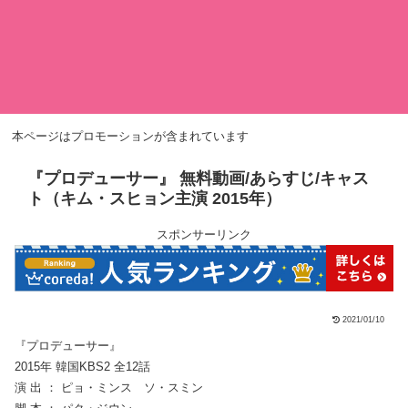
本ページはプロモーションが含まれています
『プロデューサー』 無料動画/あらすじ/キャス
ト（キム・スヒョン主演 2015年）
スポンサーリンク
2021/01/10
『プロデューサー』
2015年 韓国KBS2 全12話
演 出 ： ピョ・ミンス ソ・スミン