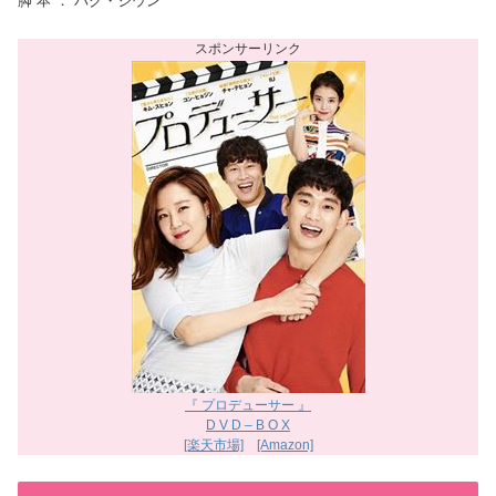
脚 本 ： パク・ジウン
『 プロデューサー 』
D V D – B O X
[楽天市場]
[Amazon]