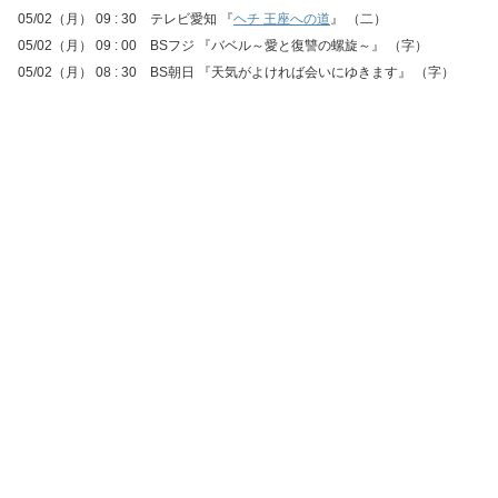
05/02（月） 09 : 30 テレビ愛知 『
ヘチ 王座への道
』 （二）
05/02（月） 09 : 00 BSフジ 『バベル～愛と復讐の螺旋～』 （字）
05/02（月） 08 : 30 BS朝日 『天気がよければ会いにゆきます』 （字）