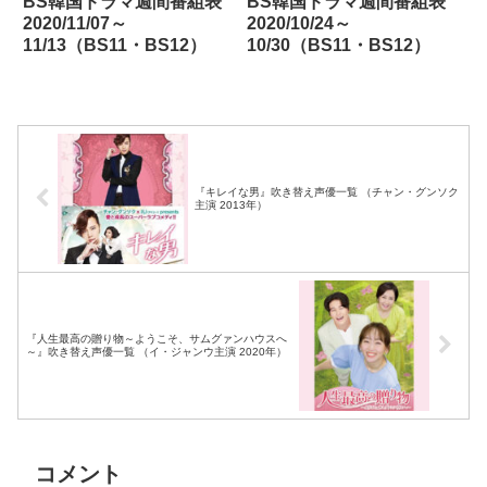
BS韓国ドラマ週間番組表
BS韓国ドラマ週間番組表
2020/11/07～
2020/10/24～
11/13（BS11・BS12）
10/30（BS11・BS12）
『キレイな男』吹き替え声優一覧 （チャン・グンソク
主演 2013年）
『人生最高の贈り物～ようこそ、サムグァンハウスへ
～』吹き替え声優一覧 （イ・ジャンウ主演 2020年）
コメント