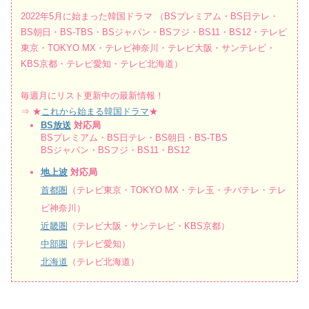
2022年5月に始まった韓国ドラマ （BSプレミアム・BS日テレ・
BS朝日・BS-TBS・BSジャパン・BSフジ・BS11・BS12・テレビ
東京・TOKYO MX・テレビ神奈川・テレビ大阪・サンテレビ・
KBS京都・テレビ愛知・テレビ北海道）
毎週月にリスト更新中の最新情報！
⇒ ★
これから始まる韓国ドラマ
★
BS放送
対応局
BSプレミアム・BS日テレ・BS朝日・BS-TBS
BSジャパン・BSフジ・BS11・BS12
地上波
対応局
首都圏
（テレビ東京・TOKYO MX・テレ玉・チバテレ・テレ
ビ神奈川）
近畿圏
（テレビ大阪・サンテレビ・KBS京都）
中部圏
（テレビ愛知）
北海道
（テレビ北海道）