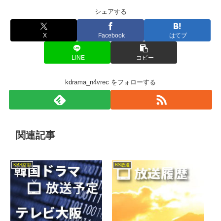
シェアする
X
Facebook
はてブ
LINE
コピー
kdrama_n4vrec をフォローする
関連記事
KBS京都
BS放送