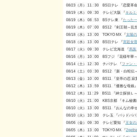
08/23（月） 11 : 30 BS日テレ 『恋愛
08/19（木） 09 : 30 テレビ大阪 『
キルミ
08/19（木） 08 : 53 BSテレ東 『
たった
08/19（木） 07 : 00 BS12 『剣王朝
08/18（水） 13 : 00 TOKYO MX 『
太陽の末
08/18（水） 13 : 00 BS日テレ 『
宮廷女
08/17（火） 09 : 30 テレビ北海道 『
馬医
08/16（月） 10 : 00 BSフジ 『花様
08/14（土） 12 : 30 チバテレ 『
ファン・
08/14（土） 03 : 30 BS12 『新・
08/13（金） 10 : 00 BS11 『皇帝の
08/12（木） 13 : 59 BS11 『優雅な母
08/12（木） 11 : 29 BS11 『紳士
08/10（火） 21 : 00 KBS京都 『キ
08/10（火） 13 : 00 BS11 『おん
08/10（火） 10 : 30 テレ玉 『バッドパ
08/06（金） 09 : 30 テレビ愛知 『
王女の
08/05（木） 13 : 00 TOKYO MX 『
2gethe