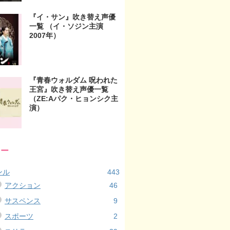
『イ・サン』吹き替え声優
一覧 （イ・ソジン主演
2007年）
『青春ウォルダム 呪われた
王宮』吹き替え声優一覧
（ZE:Aパク・ヒョンシク主
演）
リー
ンル
443
アクション
46
サスペンス
9
スポーツ
2