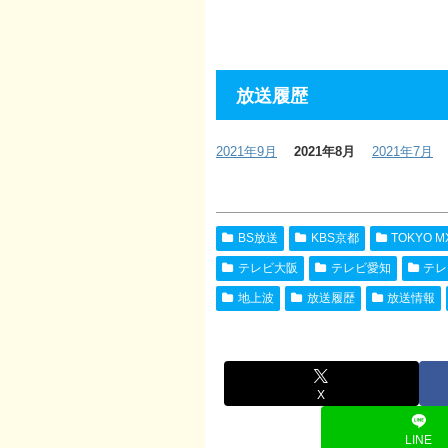
放送履歴
2021年9月
2021年8月
2021年7月
BS放送
KBS京都
TOKYO M
テレビ大阪
テレビ愛知
テレ
地上波
放送履歴
放送情報
X
LINE