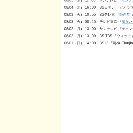
08/05（木） 11 : 00 サンテレビ 『
ポンダ
08/04（水） 16 : 00 BS日テレ 『ピ
08/03（火） 10 : 55 BSテレ東 『
師任堂
08/03（火） 08 : 15 テレビ東京 『
魔女た
08/02（月） 13 : 00 サンテレビ 
08/02（月） 13 : 00 BS-TBS 『
08/01（日） 14 : 00 BS12 『河神 -Tianji