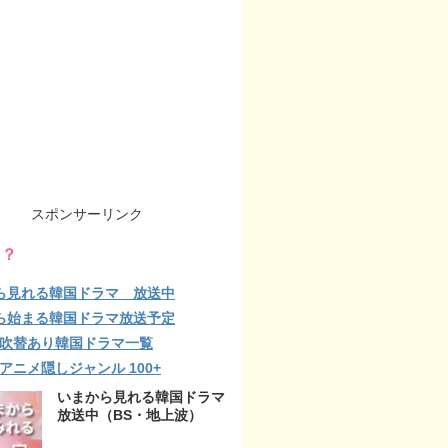
スポンサーリンク
る？
ら見れる韓国ドラマ 放送中
ら始まる韓国ドラマ放送予定
lix 吹替あり韓国ドラマ一覧
ix アニメ隠しジャンル 100+
いまから見れる韓国ドラマ
放送中（BS・地上波）