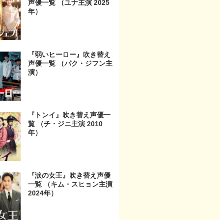
声優一覧 （ユナ主演 2025
年）
『弱いヒーロー』吹き替え
声優一覧 （パク・ジフン主
演）
『トンイ』吹き替え声優一
覧 （チ・ジニ主演 2010
年）
『涙の女王』吹き替え声優
一覧 （キム・スヒョン主演
2024年）