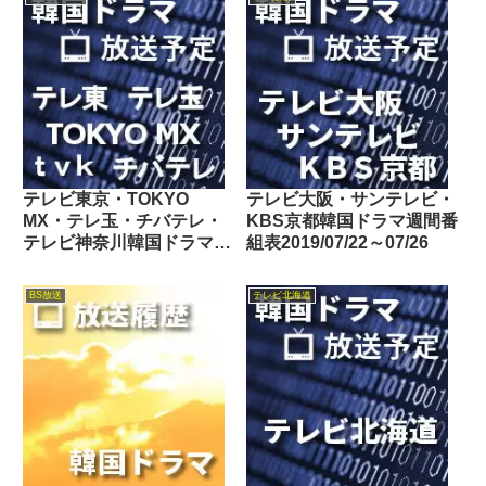
テレビ東京・TOKYO
テレビ大阪・サンテレビ・
MX・テレ玉・チバテレ・
KBS京都韓国ドラマ週間番
テレビ神奈川韓国ドラマ週
組表2019/07/22～07/26
間番組表2024/01/27～
02/02
BS放送
テレビ北海道