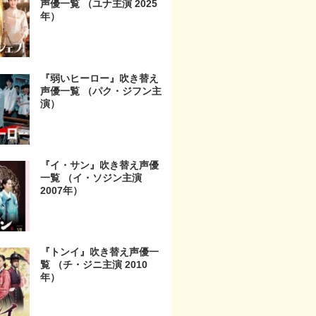
声優一覧 （ユナ主演 2025
年）
『弱いヒーロー』吹き替え
声優一覧 （パク・ジフン主
演）
『イ・サン』吹き替え声優
一覧 （イ・ソジン主演
2007年）
『トンイ』吹き替え声優一
覧 （チ・ジニ主演 2010
年）