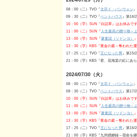
08：00（二）TVO『
太宗イ・バンウォン
』
09：30（二）TVO『
ペントハウス
』第16/
10：00（字）SUN『白詰草』はお休みで
11：00（二）SUN『
人生最高の贈り物～
13：00（字）SUN『
薯童謡（ソドンヨ）
13：30（字）KBS『黄金の庭～奪われた
17：25（二）TVO『
王になった男
』第15/
21：00（字）KBS『君、花海棠の紅にあらず
2024/07/30（火）
08：00（二）TVO『
太宗イ・バンウォン
』
09：30（二）TVO『
ペントハウス
』第17/
10：00（字）SUN『白詰草』はお休みで
11：00（二）SUN『
人生最高の贈り物～
13：00（字）SUN『
薯童謡（ソドンヨ）
13：30（字）KBS『黄金の庭～奪われた
17：25（二）TVO『
王になった男
』第16/
21：00（字）KBS『九州縹緲録～宿命を継