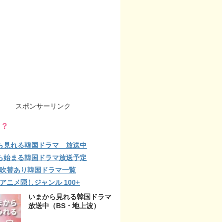
スポンサーリンク
る？
ら見れる韓国ドラマ 放送中
ら始まる韓国ドラマ放送予定
lix 吹替あり韓国ドラマ一覧
ix アニメ隠しジャンル 100+
いまから見れる韓国ドラマ
放送中（BS・地上波）