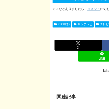
ミスなどありましたら、
コメント
にて
KBS京都
サンテレビ
テレビ
X
LINE
kd
関連記事