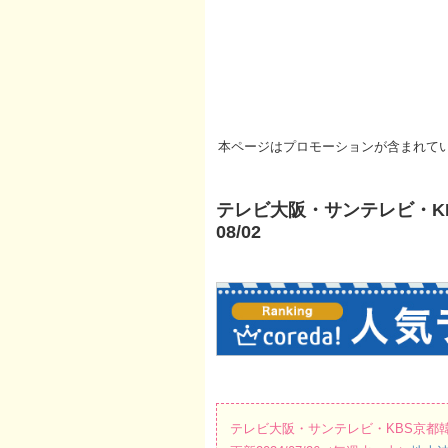
本ページはプロモーションが含まれて
テレビ大阪・サンテレビ・KBS
08/02
テレビ大阪・サンテレビ・KBS京都韓国ド