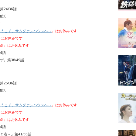
第24/36話
28話
す
ようこそ、サムグァンハウスへ～
』はお休みです
』はお休みです
運命』はお休みです
24話
』第38/49話
第25/36話
28話
す
ようこそ、サムグァンハウスへ～
』はお休みです
』はお休みです
運命』はお休みです
24話
ぐ者～』第41/56話