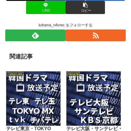
LINE
コピー
kdrama_n4vrec をフォローする
関連記事
TOKYO MX
KBS京都
テレビ東京・TOKYO
テレビ大阪・サンテレビ・