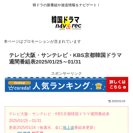
韓ドラの新番組や放送情報をナビゲート！
本ページはプロモーションが含まれています
テレビ大阪・サンテレビ・KBS京都韓国ドラマ
週間番組表2025/01/25～01/31
スポンサーリンク
2025/01/24
テレビ大阪・サンテレビ・KBS京都韓国ドラマ週間番組表
2025/01/25～01/31
更新2025/01/24（毎週水、金に
地上波
番組表更新）