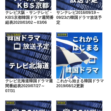
テレビ大阪・サンテレビ・
サンテレビ2016/09/19～
KBS京都韓国ドラマ週間番
09/23の韓国ドラマ放送予
組表2020/03/02～03/06
定
テレビ北海道
放送情報
テレビ北海道韓国ドラマ週
これから始まる韓国ドラマ
間番組表2020/07/27～
2019/08/12更新
07/31
BS放送
BS放送