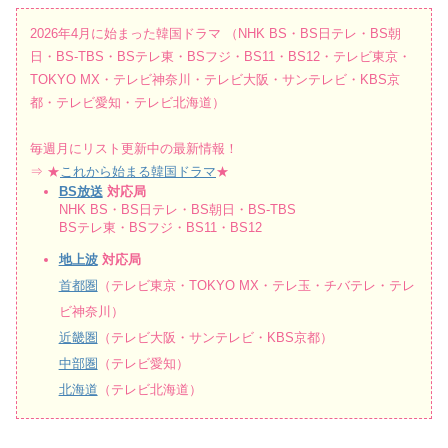
2026年4月に始まった韓国ドラマ （NHK BS・BS日テレ・BS朝
日・BS-TBS・BSテレ東・BSフジ・BS11・BS12・テレビ東京・
TOKYO MX・テレビ神奈川・テレビ大阪・サンテレビ・KBS京
都・テレビ愛知・テレビ北海道）
毎週月にリスト更新中の最新情報！
⇒ ★
これから始まる韓国ドラマ
★
BS放送
対応局
NHK BS・BS日テレ・BS朝日・BS-TBS
BSテレ東・BSフジ・BS11・BS12
地上波
対応局
首都圏
（テレビ東京・TOKYO MX・テレ玉・チバテレ・テレ
ビ神奈川）
近畿圏
（テレビ大阪・サンテレビ・KBS京都）
中部圏
（テレビ愛知）
北海道
（テレビ北海道）