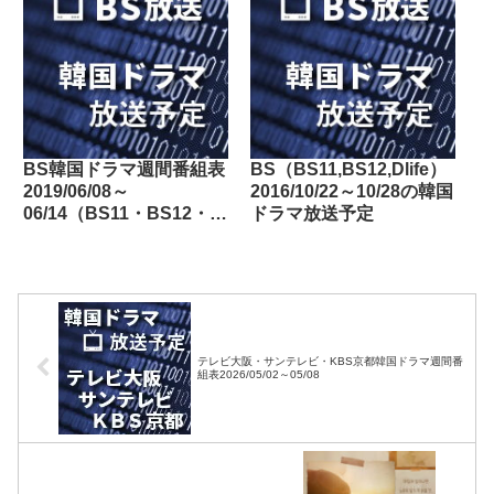
BS韓国ドラマ週間番組表
BS（BS11,BS12,Dlife）
2019/06/08～
2016/10/22～10/28の韓国
06/14（BS11・BS12・
ドラマ放送予定
Dlife）
テレビ大阪・サンテレビ・KBS京都韓国ドラマ週間番
組表2026/05/02～05/08