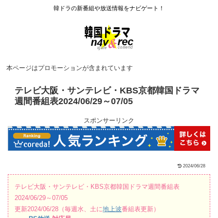
韓ドラの新番組や放送情報をナビゲート！
本ページはプロモーションが含まれています
テレビ大阪・サンテレビ・KBS京都韓国ドラマ
週間番組表2024/06/29～07/05
スポンサーリンク
2024/06/28
テレビ大阪・サンテレビ・KBS京都韓国ドラマ週間番組表
2024/06/29～07/05
更新2024/06/28（毎週水、土に
地上波
番組表更新）