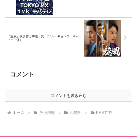
『旋風』吹き替え声優一覧 （ソル・ギョング、キム・
ヒエ主演）
コメント
コメントを書き込む
ホーム
放送情報
近畿圏
KBS京都