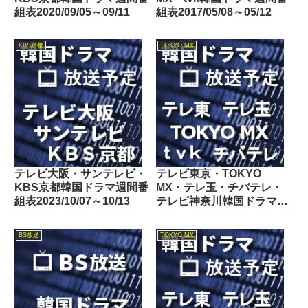
組表2020/09/05～09/11
組表2017/05/08～05/12
KBS京都
TOKYO MX
テレビ大阪・サンテレビ・
テレビ東京・TOKYO
KBS京都韓国ドラマ週間番
MX・テレ玉・チバテレ・
組表2023/10/07～10/13
テレビ神奈川韓国ドラマ週
間番組表2025/10/18～
10/24
BS放送
TOKYO MX