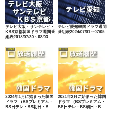
テレビ大阪・サンテレビ・
テレビ愛知韓国ドラマ週間
KBS京都韓国ドラマ週間番
番組表2024/07/01～07/05
組表2018/07/30～08/03
BS放送
BS放送
2024年1月に始まった韓国
2021年2月に始まった韓国
ドラマ （BSプレミアム・
ドラマ （BSプレミアム・
BS日テレ・BS朝日・BS-
BS日テレ・BS朝日・BS-
TBS・BSテレ東・BSフ
TBS・BSテレ東・BSフ