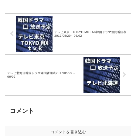
ジ・BS11・BS12・テレビ
ジ・BS11・BS12・テレビ
東京・TOKYO MX・テレ
東京・TOKYO MX・テレ
玉・チバテレ・テレビ神奈
玉・チバテレ・テレビ神奈
川・テレビ大阪・サンテレ
川・テレビ大阪・サンテレ
ビ・KBS京都・テレビ愛
ビ・KBS京都・テレビ愛
テレビ東京・TOKYO MX・tvk韓国ドラマ週間番組表
知・テレビ北海道）
知・テレビ北海道）
2017/05/29～06/02
テレビ北海道韓国ドラマ週間番組表2017/05/29～
06/02
コメント
コメントを書き込む