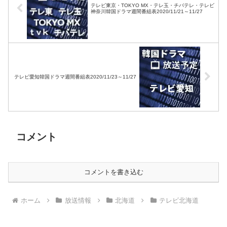
テレビ東京・TOKYO MX・テレ玉・チバテレ・テレビ
神奈川韓国ドラマ週間番組表2020/11/21～11/27
テレビ愛知韓国ドラマ週間番組表2020/11/23～11/27
コメント
コメントを書き込む
ホーム
放送情報
北海道
テレビ北海道