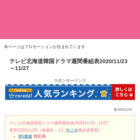
本ページはプロモーションが含まれています
テレビ北海道韓国ドラマ週間番組表2020/11/23
～11/27
スポンサーリンク
2020/11/20
テレビ北海道韓国ドラマ週間番組表2020/11/23～11/27
更新2020/11/20（毎週水、土に
地上波
番組表更新）
BS放送
対応局