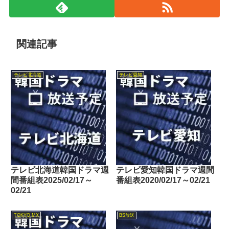
関連記事
テレビ北海道
テレビ愛知
テレビ北海道韓国ドラマ週
テレビ愛知韓国ドラマ週間
間番組表2025/02/17～
番組表2020/02/17～02/21
02/21
TOKYO MX
BS放送