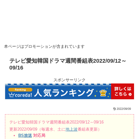
本ページはプロモーションが含まれています
テレビ愛知韓国ドラマ週間番組表2022/09/12～
09/16
スポンサーリンク
2022/09/09
テレビ愛知韓国ドラマ週間番組表2022/09/12～09/16
更新2022/09/09（毎週水、土に
地上波
番組表更新）
BS放送
対応局