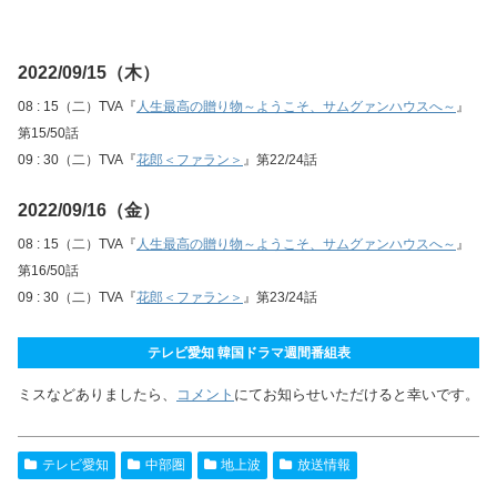
2022/09/15（木）
08 : 15（二）TVA『
人生最高の贈り物～ようこそ、サムグァンハウスへ～
』
第15/50話
09 : 30（二）TVA『
花郎＜ファラン＞
』第22/24話
2022/09/16（金）
08 : 15（二）TVA『
人生最高の贈り物～ようこそ、サムグァンハウスへ～
』
第16/50話
09 : 30（二）TVA『
花郎＜ファラン＞
』第23/24話
テレビ愛知 韓国ドラマ週間番組表
ミスなどありましたら、
コメント
にてお知らせいただけると幸いです。
テレビ愛知
中部圏
地上波
放送情報