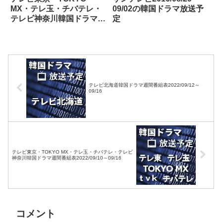
MX・テレ玉・チバテレ・
09/02の韓国ドラマ放送予
テレビ神奈川韓国ドラマ週
定
間番組表2025/08/02～
08/08
テレビ北海道韓国ドラマ週間番組表2022/09/12～
09/16
テレビ東京・TOKYO MX・テレ玉・チバテレ・テレビ
神奈川韓国ドラマ週間番組表2022/09/10～09/16
コメント