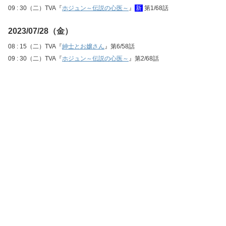
09 : 30（二）TVA『
ホジュン～伝説の心医～
』
新
第1/68話
2023/07/28（金）
08 : 15（二）TVA『
紳士とお嬢さん
』第6/58話
09 : 30（二）TVA『
ホジュン～伝説の心医～
』第2/68話