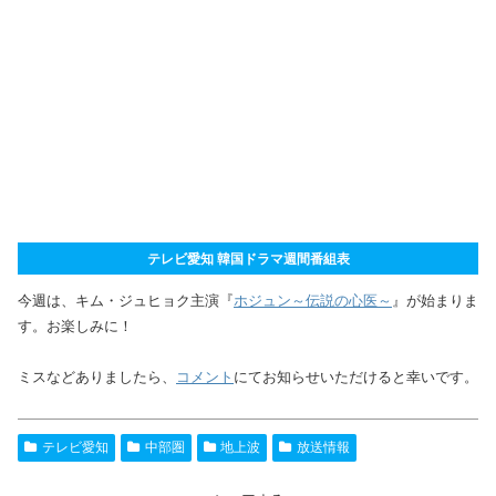
テレビ愛知 韓国ドラマ週間番組表
今週は、キム・ジュヒョク主演『
ホジュン～伝説の心医～
』が始まりま
す。お楽しみに！
ミスなどありましたら、
コメント
にてお知らせいただけると幸いです。
テレビ愛知
中部圏
地上波
放送情報