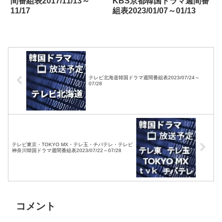
間番組表2017/11/13～
KBS京都韓国ドラマ週間番
11/17
組表2023/01/07～01/13
テレビ北海道韓国ドラマ週間番組表2023/07/24～
07/28
テレビ東京・TOKYO MX・テレ玉・チバテレ・テレビ
神奈川韓国ドラマ週間番組表2023/07/22～07/28
コメント