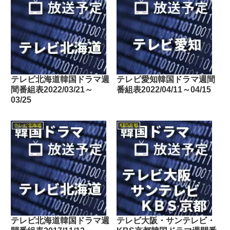
テレビ北海道韓国ドラマ週
テレビ愛知韓国ドラマ週間
間番組表2022/03/21～
番組表2022/04/11～04/15
03/25
テレビ北海道
KBS京都
テレビ北海道韓国ドラマ週
テレビ大阪・サンテレビ・