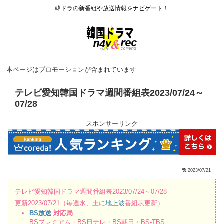
韓ドラの新番組や放送情報をナビゲート！
本ページはプロモーションが含まれています
テレビ愛知韓国ドラマ週間番組表2023/07/24～
07/28
スポンサーリンク
2023/07/21
テレビ愛知韓国ドラマ週間番組表2023/07/24～07/28
更新2023/07/21（毎週水、土に
地上波
番組表更新）
BS放送
対応局
BSプレミアム・BS日テレ・BS朝日・BS-TBS