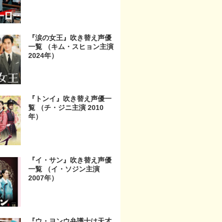
『涙の女王』吹き替え声優
一覧 （キム・スヒョン主演
2024年）
『トンイ』吹き替え声優一
覧 （チ・ジニ主演 2010
年）
『イ・サン』吹き替え声優
一覧 （イ・ソジン主演
2007年）
『ウ・ヨンウ弁護士は天才