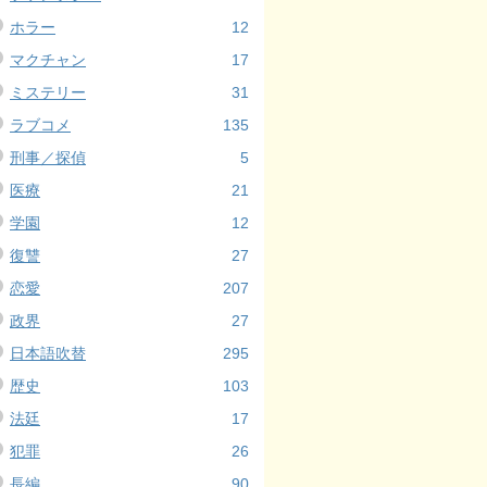
ホラー
12
マクチャン
17
ミステリー
31
ラブコメ
135
刑事／探偵
5
医療
21
学園
12
復讐
27
恋愛
207
政界
27
日本語吹替
295
歴史
103
法廷
17
犯罪
26
長編
90