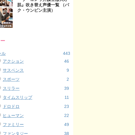
肌』吹き替え声優一覧 （パ
ク・ウンビン主演）
リー
ンル
443
アクション
46
サスペンス
9
スポーツ
2
スリラー
39
タイムスリップ
11
ドロドロ
23
ヒューマン
22
ファミリー
49
ファンタジー
38