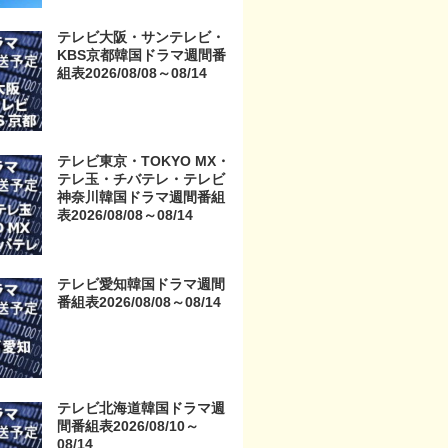
京・TOKYO MX・テレ玉・
チバテレ・テレビ神奈川・
テレビ大阪・サンテレビ・
テレビ大阪・サンテレビ・
KBS京都韓国ドラマ週間番
KBS京都・テレビ愛知・テ
組表2026/08/08～08/14
レビ北海道）
テレビ東京・TOKYO MX・
テレ玉・チバテレ・テレビ
神奈川韓国ドラマ週間番組
表2026/08/08～08/14
テレビ愛知韓国ドラマ週間
番組表2026/08/08～08/14
テレビ北海道韓国ドラマ週
間番組表2026/08/10～
08/14