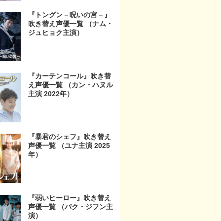
『トングン－呪いの宮－』
吹き替え声優一覧 （ナム・
ジュヒョク主演）
『カーテンコール』吹き替
え声優一覧 （カン・ハヌル
主演 2022年）
『暴君のシェフ』吹き替え
声優一覧 （ユナ主演 2025
年）
『弱いヒーロー』吹き替え
声優一覧 （パク・ジフン主
演）