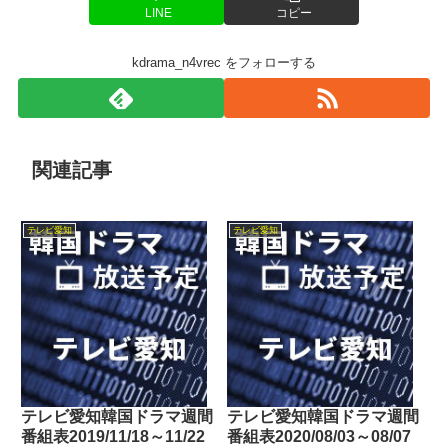
LINE
コピー
kdrama_n4vrec をフォローする
関連記事
テレビ愛知
テレビ愛知
テレビ愛知韓国ドラマ週間
テレビ愛知韓国ドラマ週間
番組表2019/11/18～11/22
番組表2020/08/03～08/07