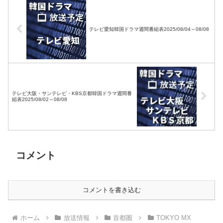
テレビ愛知韓国ドラマ週間番組表2025/08/04～08/08
テレビ大阪・サンテレビ・KBS京都韓国ドラマ週間番
組表2025/08/02～08/08
コメント
コメントを書き込む
ホーム
放送情報
首都圏
TOKYO MX