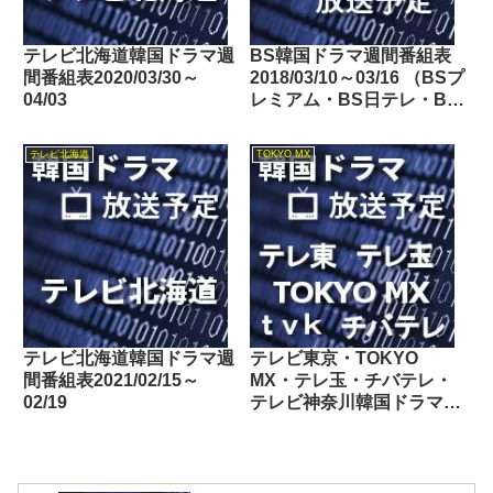
テレビ北海道韓国ドラマ週
BS韓国ドラマ週間番組表
間番組表2020/03/30～
2018/03/10～03/16 （BSプ
04/03
レミアム・BS日テレ・BS
朝日・BS-TBS・BSジャ
パン・BSフジ）
テレビ北海道
TOKYO MX
テレビ北海道韓国ドラマ週
テレビ東京・TOKYO
間番組表2021/02/15～
MX・テレ玉・チバテレ・
02/19
テレビ神奈川韓国ドラマ週
間番組表2024/12/28～
2025/01/03