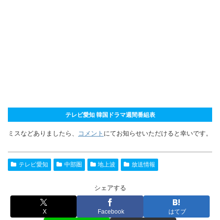
テレビ愛知 韓国ドラマ週間番組表
ミスなどありましたら、
コメント
にてお知らせいただけると幸いです。
テレビ愛知
中部圏
地上波
放送情報
シェアする
X
Facebook
はてブ