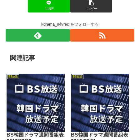
LINE
コピー
kdrama_n4vrec をフォローする
関連記事
BS放送
BS放送
BS韓国ドラマ週間番組表
BS韓国ドラマ週間番組表