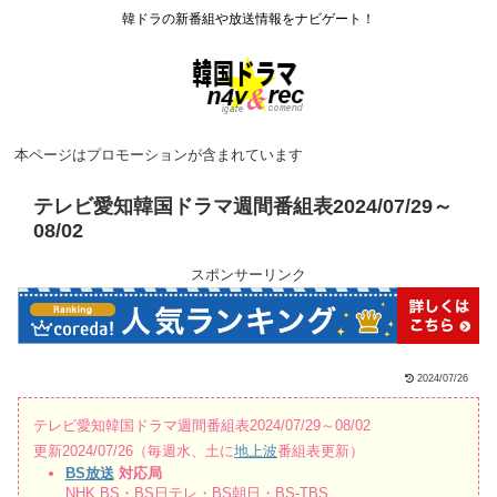
韓ドラの新番組や放送情報をナビゲート！
本ページはプロモーションが含まれています
テレビ愛知韓国ドラマ週間番組表2024/07/29～
08/02
スポンサーリンク
2024/07/26
テレビ愛知韓国ドラマ週間番組表2024/07/29～08/02
更新2024/07/26（毎週水、土に
地上波
番組表更新）
BS放送
対応局
NHK BS・BS日テレ・BS朝日・BS-TBS