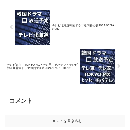
テレビ北海道韓国ドラマ週間番組表2024/07/29～
08/02
テレビ東京・TOKYO MX・テレ玉・チバテレ・テレビ
神奈川韓国ドラマ週間番組表2024/07/27～08/02
コメント
コメントを書き込む