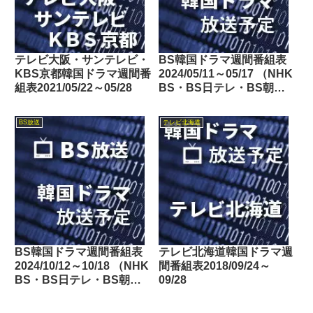
テレビ大阪・サンテレビ・
BS韓国ドラマ週間番組表
KBS京都韓国ドラマ週間番
2024/05/11～05/17 （NHK
組表2021/05/22～05/28
BS・BS日テレ・BS朝
日・BS-TBS・BSテレ
東・BSフジ）
BS放送
テレビ北海道
BS韓国ドラマ週間番組表
テレビ北海道韓国ドラマ週
2024/10/12～10/18 （NHK
間番組表2018/09/24～
BS・BS日テレ・BS朝
09/28
日・BS-TBS・BSテレ
東・BSフジ）