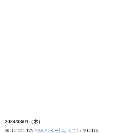
2024/08/01（木）
08 : 15（二）TVA『
浪漫ドクターキム・サブ
２』第15/17話