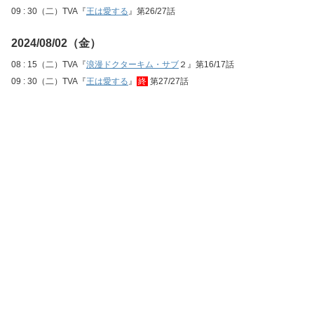
09 : 30（二）TVA『
王は愛する
』第26/27話
2024/08/02（金）
08 : 15（二）TVA『
浪漫ドクターキム・サブ
２』第16/17話
09 : 30（二）TVA『
王は愛する
』
終
第27/27話