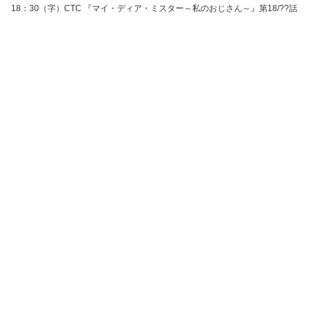
18：30（字）CTC 『マイ・ディア・ミスター～私のおじさん～』第18/??話