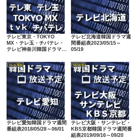
テレビ東京・TOKYO
テレビ北海道韓国ドラマ週
MX・テレ玉・チバテレ・
間番組表2023/05/15～
テレビ神奈川韓国ドラマ週
05/19
間番組表2023/03/04～
03/10
テレビ愛知
KBS京都
テレビ愛知韓国ドラマ週間
テレビ大阪・サンテレビ・
番組表2018/05/28～06/01
KBS京都韓国ドラマ週間番
組表2019/09/16～09/20