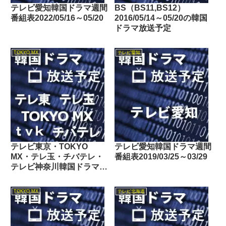
テレビ愛知韓国ドラマ週間
BS（BS11,BS12）
番組表2022/05/16～05/20
2016/05/14～05/20の韓国
ドラマ放送予定
TOKYO MX
テレビ愛知
テレビ東京・TOKYO
テレビ愛知韓国ドラマ週間
MX・テレ玉・チバテレ・
番組表2019/03/25～03/29
テレビ神奈川韓国ドラマ週
間番組表2022/01/22～
01/28
TOKYO MX
テレビ北海道