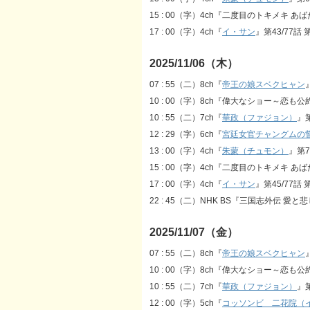
15 : 00（字）4ch『二度目のトキメキ あ
17 : 00（字）4ch『
イ・サン
』第43/77話 第
2025/11/06（木）
07 : 55（二）8ch『
帝王の娘スベクヒャン
10 : 00（字）8ch『偉大なショー～恋も
10 : 55（二）7ch『
華政（ファジョン）
』第
12 : 29（字）6ch『
宮廷女官チャングムの
13 : 00（字）4ch『
朱蒙（チュモン）
』第7
15 : 00（字）4ch『二度目のトキメキ あ
17 : 00（字）4ch『
イ・サン
』第45/77話 第
22 : 45（二）NHK BS『三国志外伝 愛
2025/11/07（金）
07 : 55（二）8ch『
帝王の娘スベクヒャン
10 : 00（字）8ch『偉大なショー～恋も
10 : 55（二）7ch『
華政（ファジョン）
』第
12 : 00（字）5ch『
コッソンビ 二花院（