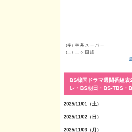
（字）字 幕 ス ー パ ー
（二）二 ヶ 国 語
前
BS韓国ドラマ週間番組表2025
レ・BS朝日・BS-TBS・
2025/11/01（土）
2025/11/02（日）
2025/11/03（月）