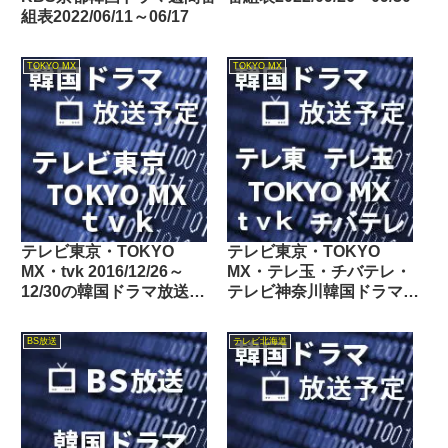
組表2022/06/11～06/17
TOKYO MX
TOKYO MX
テレビ東京・TOKYO
テレビ東京・TOKYO
MX・tvk 2016/12/26～
MX・テレ玉・チバテレ・
12/30の韓国ドラマ放送予
テレビ神奈川韓国ドラマ週
定
間番組表2024/06/22～
06/28
BS放送
テレビ北海道