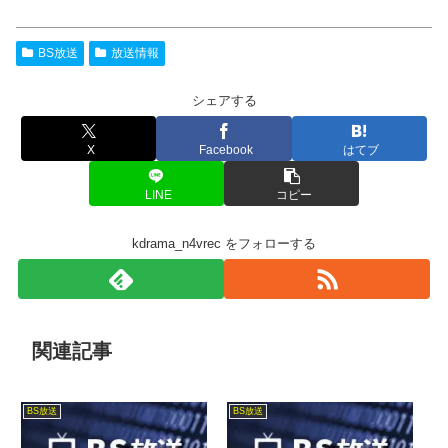
BS放送
放送情報
シェアする
X
Facebook
はてブ
LINE
コピー
kdrama_n4vrec をフォローする
関連記事
BS放送
BS放送