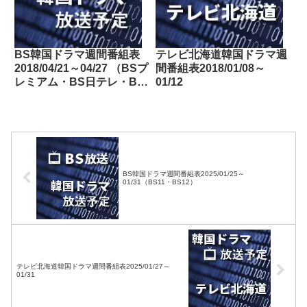
BS韓国ドラマ週間番組表
テレビ北海道韓国ドラマ週
2018/04/21～04/27 （BSプ
間番組表2018/01/08～
レミアム・BS日テレ・BS
01/12
朝日・BS-TBS・BSジャ
パン・BSフジ）
BS韓国ドラマ週間番組表2025/01/25～
01/31（BS11・BS12）
テレビ北海道韓国ドラマ週間番組表2025/01/27～
01/31