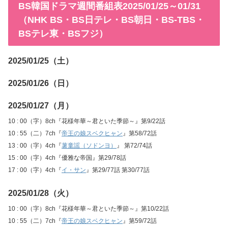
BS韓国ドラマ週間番組表2025/01/25～01/31
（NHK BS・BS日テレ・BS朝日・BS-TBS・
BSテレ東・BSフジ）
2025/01/25（土）
2025/01/26（日）
2025/01/27（月）
10 : 00（字）8ch『花様年華～君といた季節～』第9/22話
10 : 55（二）7ch『
帝王の娘スベクヒャン
』第58/72話
13 : 00（字）4ch『
薯童謡（ソドンヨ）
』 第72/74話
15 : 00（字）4ch『優雅な帝国』第29/78話
17 : 00（字）4ch『
イ・サン
』第29/77話 第30/77話
2025/01/28（火）
10 : 00（字）8ch『花様年華～君といた季節～』第10/22話
10 : 55（二）7ch『
帝王の娘スベクヒャン
』第59/72話