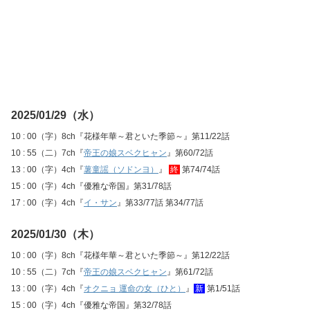
2025/01/29（水）
10 : 00（字）8ch『花様年華～君といた季節～』第11/22話
10 : 55（二）7ch『
帝王の娘スベクヒャン
』第60/72話
13 : 00（字）4ch『
薯童謡（ソドンヨ）
』
終
第74/74話
15 : 00（字）4ch『優雅な帝国』第31/78話
17 : 00（字）4ch『
イ・サン
』第33/77話 第34/77話
2025/01/30（木）
10 : 00（字）8ch『花様年華～君といた季節～』第12/22話
10 : 55（二）7ch『
帝王の娘スベクヒャン
』第61/72話
13 : 00（字）4ch『
オクニョ 運命の女（ひと）
』
新
第1/51話
15 : 00（字）4ch『優雅な帝国』第32/78話