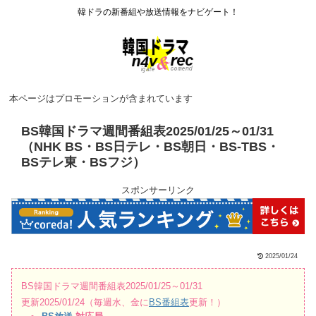
韓ドラの新番組や放送情報をナビゲート！
本ページはプロモーションが含まれています
BS韓国ドラマ週間番組表2025/01/25～01/31
（NHK BS・BS日テレ・BS朝日・BS-TBS・
BSテレ東・BSフジ）
スポンサーリンク
2025/01/24
BS韓国ドラマ週間番組表2025/01/25～01/31
更新2025/01/24（毎週水、金に
BS番組表
更新！）