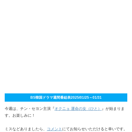
BS韓国ドラマ週間番組表2025/01/25～01/31
今週は、チン・セヨン主演『
オクニョ 運命の女（ひと）
』が始まりま
す。お楽しみに！
ミスなどありましたら、
コメント
にてお知らせいただけると幸いです。