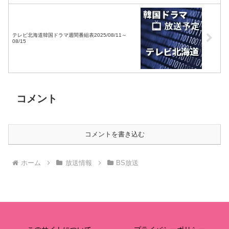
テレビ北海道韓国ドラマ週間番組表2025/08/11～
08/15
コメント
コメントを書き込む
ホーム
放送情報
BS放送