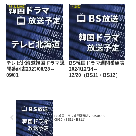
東・BSフジ）
テレビ北海道
BS放送
テレビ北海道韓国ドラマ週
BS韓国ドラマ週間番組表
間番組表2023/08/28～
2024/12/14～
09/01
12/20（BS11・BS12）
BS韓国ドラマ週間番組表2025/08/09～
08/15（BS11・BS12）