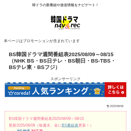
韓ドラの新番組や放送情報をナビゲート！
本ページはプロモーションが含まれています
BS韓国ドラマ週間番組表2025/08/09～08/15
（NHK BS・BS日テレ・BS朝日・BS-TBS・
BSテレ東・BSフジ）
スポンサーリンク
2025/08/08
BS韓国ドラマ週間番組表2025/08/09～08/15
更新2025/08/08（毎週水、金に
BS番組表
更新！）