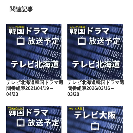
関連記事
テレビ北海道
テレビ北海道
テレビ北海道韓国ドラマ週
テレビ北海道韓国ドラマ週
間番組表2021/04/19～
間番組表2026/03/16～
04/23
03/20
TOKYO MX
テレビ大阪