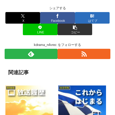
シェアする
X
Facebook
はてブ
LINE
コピー
kdrama_n4vrec をフォローする
関連記事
BS放送
放送情報