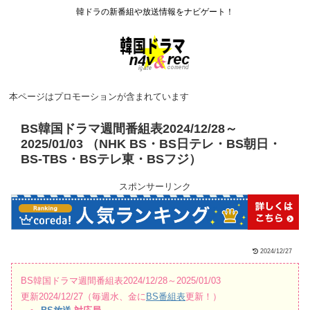
韓ドラの新番組や放送情報をナビゲート！
本ページはプロモーションが含まれています
BS韓国ドラマ週間番組表2024/12/28～
2025/01/03 （NHK BS・BS日テレ・BS朝日・
BS-TBS・BSテレ東・BSフジ）
スポンサーリンク
2024/12/27
BS韓国ドラマ週間番組表2024/12/28～2025/01/03
更新2024/12/27（毎週水、金に
BS番組表
更新！）