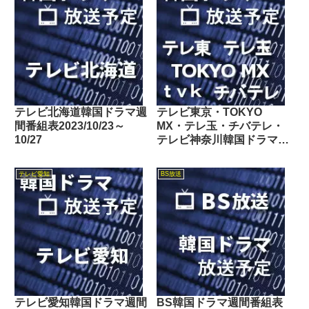
テレビ北海道韓国ドラマ週
テレビ東京・TOKYO
間番組表2023/10/23～
MX・テレ玉・チバテレ・
10/27
テレビ神奈川韓国ドラマ週
間番組表2023/10/21～
10/27
テレビ愛知
BS放送
テレビ愛知韓国ドラマ週間
BS韓国ドラマ週間番組表