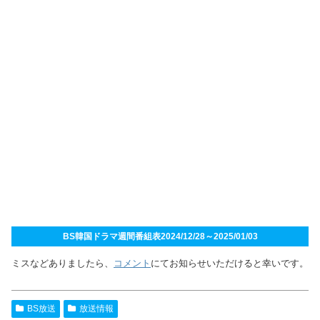
BS韓国ドラマ週間番組表2024/12/28～2025/01/03
ミスなどありましたら、
コメント
にてお知らせいただけると幸いです。
BS放送
放送情報