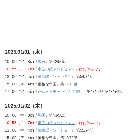
2025/01/01（水）
10 : 00（字）8ch『
馬医
』第42/50話
10 : 55（二）7ch『
帝王の娘スベクヒャン
』はお休みです
13 : 00（字）4ch『
薯童謡（ソドンヨ）
』 第54/74話
15 : 00（字）4ch『優雅な帝国』第11/78話
17 : 00（字）4ch『
宮廷女官チャングムの誓い
』第47/54話 第48/54話
2025/01/02（木）
10 : 00（字）8ch『
馬医
』第43/50話
10 : 55（二）7ch『
帝王の娘スベクヒャン
』はお休みです
13 : 00（字）4ch『
薯童謡（ソドンヨ）
』 第55/74話
15 : 00（字）4ch『優雅な帝国』第12/78話